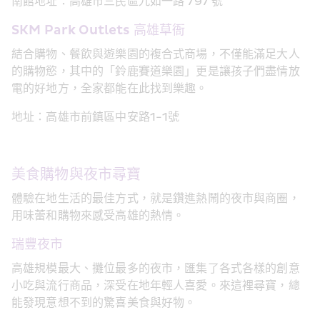
南館地址：高雄市三民區九如一路 797 號
SKM Park Outlets 高雄草衙
結合購物、餐飲與遊樂園的複合式商場，不僅能滿足大人
的購物慾，其中的「鈴鹿賽道樂園」更是讓孩子們盡情放
電的好地方，全家都能在此找到樂趣。
地址：高雄市前鎮區中安路1-1號
美食購物與夜市尋寶
體驗在地生活的最佳方式，就是鑽進熱鬧的夜市與商圈，
用味蕾和購物來感受高雄的熱情。
瑞豐夜市
高雄規模最大、攤位最多的夜市，匯集了各式各樣的創意
小吃與流行商品，深受在地年輕人喜愛。來這裡尋寶，總
能發現意想不到的驚喜美食與好物。