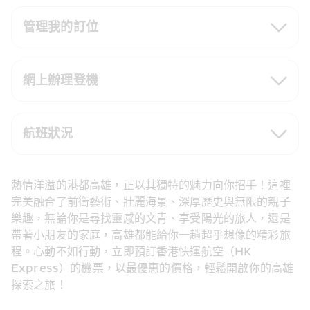
管理我的訂位
網上辦理登機
航班狀況
熱情洋溢的港都高雄，正以其獨特的魅力向你招手！這裡
完美融合了前衛藝術、壯麗海景、深厚歷史與無限的親子
樂趣，無論你是尋找靈感的文青、享受陽光的旅人，還是
帶著小朋友的家庭，高雄都能給你一趟超乎想像的精彩旅
程。心動不如行動，立即預訂香港快運航空（HK 
Express）的機票，以最優惠的價格，輕鬆開啟你的高雄
探索之旅！