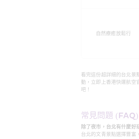
自然療癒放鬆行
看完這份超詳細的台北景
動，立即上香港快運航空
吧！
常見問題 (FAQ)
除了夜市，台北有什麼好
台北的文青景點選擇豐富