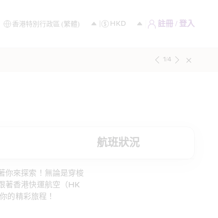
註冊 / 登入
1
/
4
航班狀況
著你來探索！無論是穿梭
著香港快運航空（HK 
於你的精彩旅程！