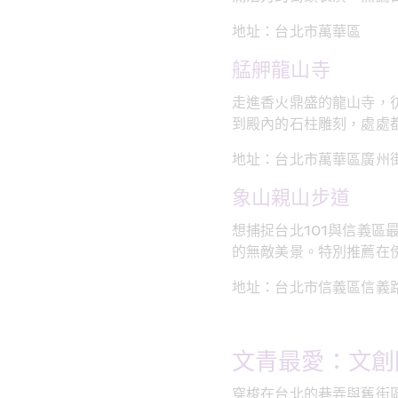
地址：台北市萬華區
艋舺龍山寺
走進香火鼎盛的龍山寺，
到殿內的石柱雕刻，處處
地址：台北市萬華區廣州街
象山親山步道
想捕捉台北101與信義
的無敵美景。特別推薦在
地址：台北市信義區信義路
文青最愛：文創
穿梭在台北的巷弄與舊街