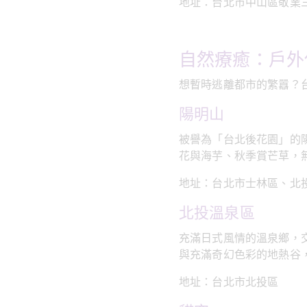
地址：台北市中山區敬業三
自然療癒：戶外
想暫時逃離都市的繁囂？
陽明山
被譽為「台北後花園」的
花與海芋、秋季賞芒草，
地址：台北市士林區、北
北投溫泉區
充滿日式風情的溫泉鄉，
與充滿奇幻色彩的地熱谷
地址：台北市北投區