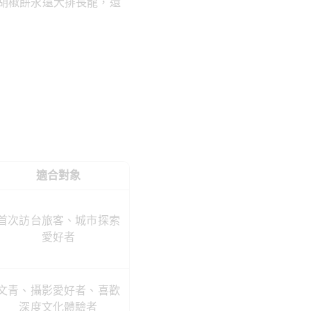
胡椒餅永遠大排長龍，還
適合對象
首次訪台旅客、城市探索
愛好者
文青、攝影愛好者、喜歡
深度文化體驗者