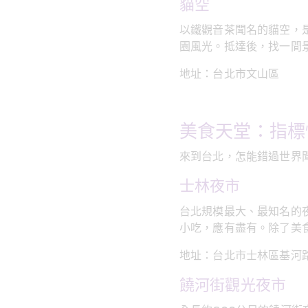
貓空
以鐵觀音茶聞名的貓空，
園風光。抵達後，找一間
地址：台北市文山區
美食天堂：指標
來到台北，怎能錯過世界
士林夜市
台北規模最大、最知名的
小吃，應有盡有。除了美
地址：台北市士林區基河路
饒河街觀光夜市