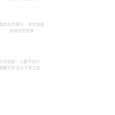
喜歡自然風光、尋求放鬆
與慢活的旅客
你來探索！心動不如行
場難忘的台北文青之旅