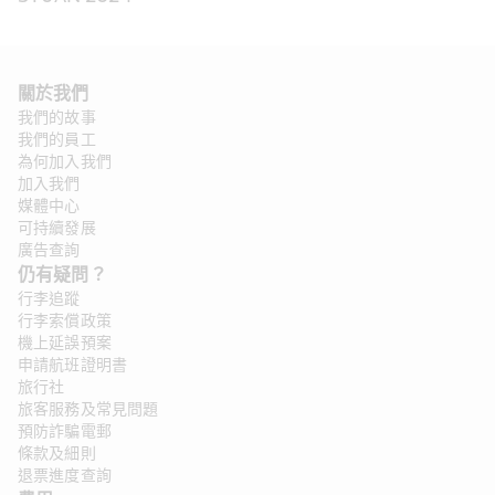
關於我們
我們的故事
我們的員工
為何加入我們
加入我們
媒體中心
可持續發展
廣告查詢
仍有疑問？ 
行李追蹤
行李索償政策
機上延誤預案
申請航班證明書
旅行社
旅客服務及常見問題
預防詐騙電郵
條款及細則
退票進度查詢