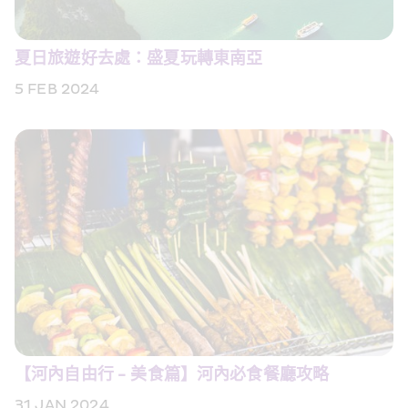
夏日旅遊好去處：盛夏玩轉東南亞
5 FEB 2024
【河內自由行 - 美食篇】河內必食餐廳攻略
31 JAN 2024