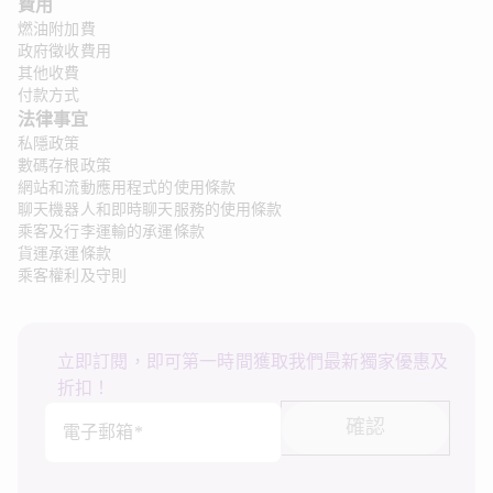
費用
燃油附加費
政府徵收費用
其他收費
付款方式
法律事宜
私隱政策
數碼存根政策
網站和流動應用程式的使用條款
聊天機器人和即時聊天服務的使用條款
乘客及行李運輸的承運條款
貨運承運條款
乘客權利及守則
立即訂閱，即可第一時間獲取我們最新獨家優惠及
折扣！
確認
電子郵箱*