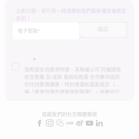
立即訂閱，即可第一時間獲取我們最新獨家優惠及
折扣！
確認
電子郵箱*
我希望收到香港快運、其聯屬公司 同屬國泰
航空集團 及/或其 營銷和推廣 合作夥伴提供
的任何票價優惠、特別推廣和最新資訊（統
稱「香港快運市場營銷和推廣）。我確認已
閱讀並了解香港快運的
私隱政策
，並同意香
港快運使用上述個人資料和任何過往交易記
錄進行直接市場營銷和推廣。我知悉在未經
追蹤我們的社交媒體帳號
我的同意下，香港快運不會使用我的個人資
料作直接營銷和推廣用途。詳情請參閱香港
快運的
私隱政策
。