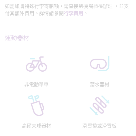
如需加購特殊行李寄艙額，請直接到機場櫃檯辦理 ，並支
付其額外費用。詳情請參閱
行李費用
。
運動器材
非電動單車
潛水器材
高爾夫球器材
滑雪撬或滑雪板