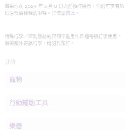
如果你在 2024 年 5 月 8 日之前預訂機票，你仍可享有航
班原票價種類的限額。詳情請
按此
。
特殊行李／運動器材的限額不能用作普通寄艙行李使用。
如需額外寄艙行李，請另作預訂。
其他
寵物
行動輔助工具
樂器