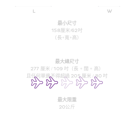
最小尺寸
158厘米/62吋
（長+寬+高）
最大總尺寸
277 厘米 / 109 吋（長 + 闊 + 高）
且任何單邊不得超過 205 厘米 / 80 吋
最大限重
20公斤