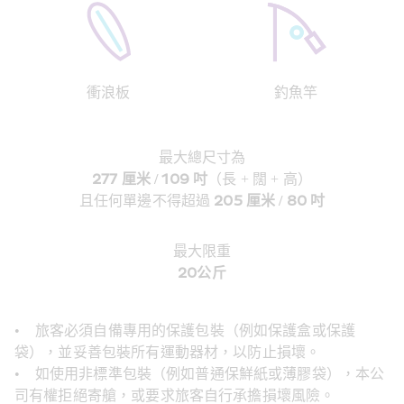
衝浪板
釣魚竿
最大總尺寸為
277 厘米 / 109 吋
（長 + 闊 + 高）
且任何單邊不得超過 
205 厘米 / 80 吋
最大限重
20公斤
•    旅客必須自備專用的保護包裝（例如保護盒或保護
袋），並妥善包裝所有運動器材，以防止損壞。
•    如使用非標準包裝（例如普通保鮮紙或薄膠袋），本公
司有權拒絕寄艙，或要求旅客自行承擔損壞風險。