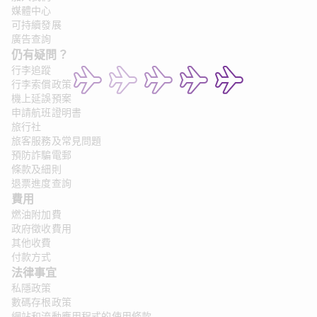
媒體中心
可持續發展
廣告查詢
仍有疑問？ 
行李追蹤
行李索償政策
機上延誤預案
申請航班證明書
旅行社
旅客服務及常見問題
預防詐騙電郵
條款及細則
退票進度查詢
費用
燃油附加費
政府徵收費用
其他收費
付款方式
法律事宜
私隱政策
數碼存根政策
網站和流動應用程式的使用條款