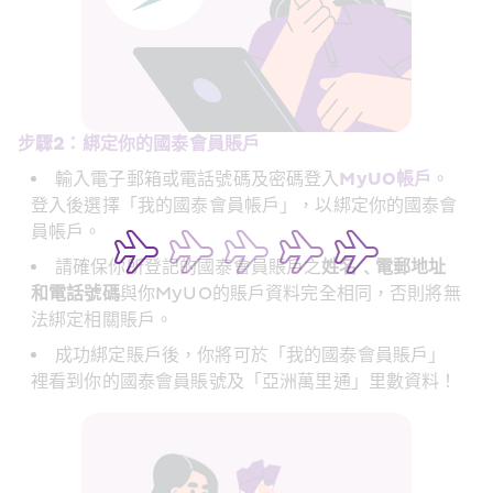
步驟2：綁定你的國泰會員賬戶
MyUO
輸入電子郵箱或電話號碼及密碼登入
帳戶
。
登入後選擇「我的國泰會員帳戶」，以綁定你的國泰會
員帳戶。
請確保你所登記的國泰會員賬戶之
姓名﹑電郵地址
和電話號碼
與你MyUO的賬戶資料完全相同，否則將無
法綁定相關賬戶。
成功綁定賬戶後，你將可於「我的國泰會員賬戶」
裡看到你的國泰會員賬號及「亞洲萬里通」里數資料！ 