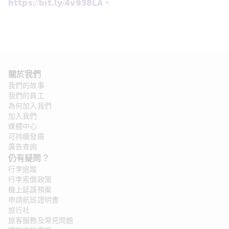
https://bit.ly/4v938LA
。
關於我們
我們的故事
我們的員工
為何加入我們
加入我們
媒體中心
可持續發展
廣告查詢
仍有疑問？ 
行李追蹤
行李索償政策
機上延誤預案
申請航班證明書
旅行社
旅客服務及常見問題