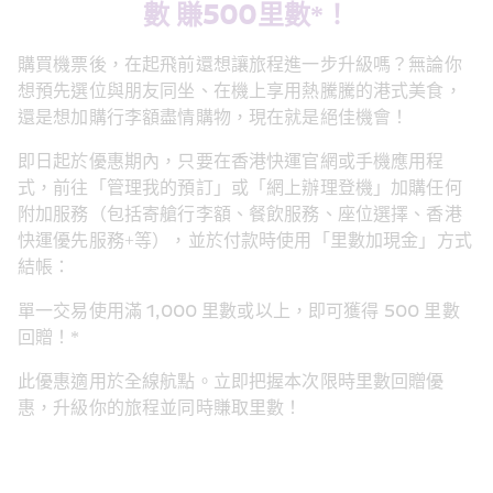
數 賺500里數*！
購買機票後，在起飛前還想讓旅程進一步升級嗎？無論你
想預先選位與朋友同坐、在機上享用熱騰騰的港式美食，
還是想加購行李額盡情購物，現在就是絕佳機會！
即日起於優惠期內，只要在香港快運官網或手機應用程
式，前往「管理我的預訂」或「網上辦理登機」加購任何
附加服務（包括寄艙行李額、餐飲服務、座位選擇、香港
快運優先服務+等），並於付款時使用「里數加現金」方式
結帳： 
單一交易使用滿 1,000 里數或以上，即可獲得 500 里數
回贈！* 
此優惠適用於全線航點。立即把握本次限時里數回贈優
惠，升級你的旅程並同時賺取里數！ 