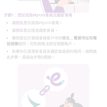
步驟1：登記成為MyUO會員及國泰會員
MyUO
請
按此
登記成為
會員。
請
按此
登記成為國泰會員。
確保登記於兩個會員帳戶中的
姓名﹑電郵地址和電
話號碼
相同，否則將無法綁定相關帳戶。
如果你已是現有會員及確認會員資料相同，請跳過
2
此步驟，直接由步驟
開始。