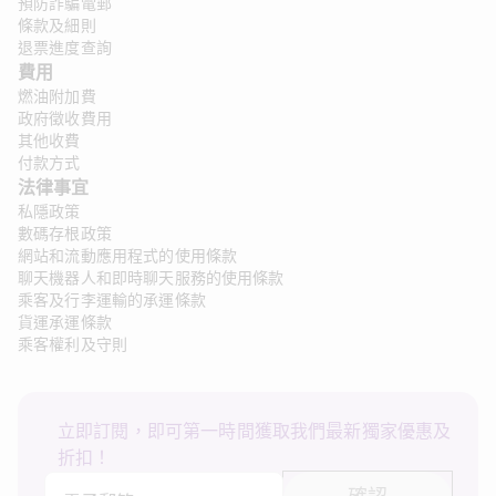
預防詐騙電郵
條款及細則
退票進度查詢
費用
燃油附加費
政府徵收費用
其他收費
付款方式
法律事宜
私隱政策
數碼存根政策
網站和流動應用程式的使用條款
聊天機器人和即時聊天服務的使用條款
乘客及行李運輸的承運條款
貨運承運條款
乘客權利及守則
立即訂閱，即可第一時間獲取我們最新獨家優惠及
折扣！