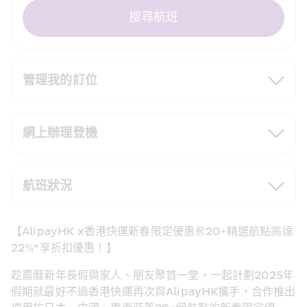
搜尋航班
管理我的訂位
網上辦理登機
航班狀況
【AlipayHK x香港快運新春限定優惠㊗️20+精選航點高達
22%*享折扣優惠！】 
趁農曆新年長假與家人、朋友聚首一堂，一起計劃2025年
假期就最好不過香港快運再次與AlipayHK攜手，合作推出