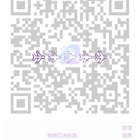
票價
精選亞洲航點
優惠