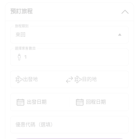
預訂旅程
旅程類別
選擇乘客數目
1
出發地
目的地
出發日期
回程日期
優惠代碼（選填）