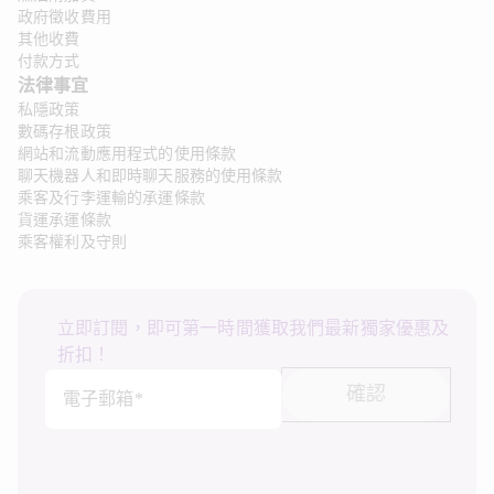
政府徵收費用
其他收費
付款方式
法律事宜
私隱政策
數碼存根政策
網站和流動應用程式的使用條款
聊天機器人和即時聊天服務的使用條款
乘客及行李運輸的承運條款
貨運承運條款
乘客權利及守則
立即訂閱，即可第一時間獲取我們最新獨家優惠及
折扣！
確認
電子郵箱*