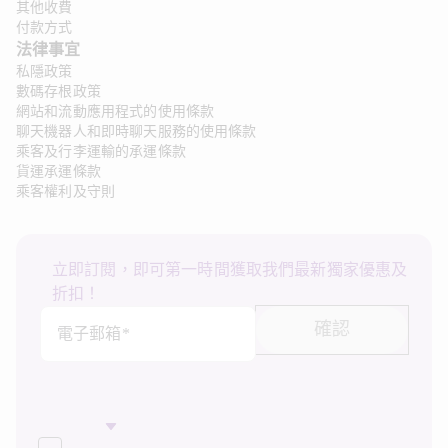
其他收費
付款方式
法律事宜
私隱政策
數碼存根政策
網站和流動應用程式的使用條款
聊天機器人和即時聊天服務的使用條款
乘客及行李運輸的承運條款
貨運承運條款
乘客權利及守則
立即訂閱，即可第一時間獲取我們最新獨家優惠及
折扣！
確認
電子郵箱*