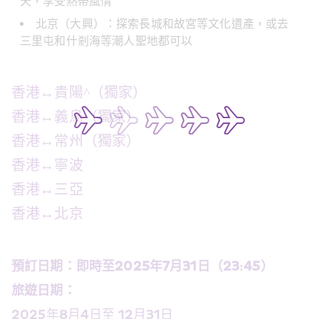
天，享受熱帶風情
北京（大興）：探索長城和故宮等文化遺產，或去
三里屯和什剎海等潮人聖地都可以  
香港↔️貴陽^（獨家）
香港↔️義烏（獨家）
香港↔️常州（獨家）
香港↔️寧波
香港↔️三亞
香港↔️北京
預訂日期：即時至2025年7月31日（23:45）  
旅遊日期：  
2025年8月4日至 12月31日  