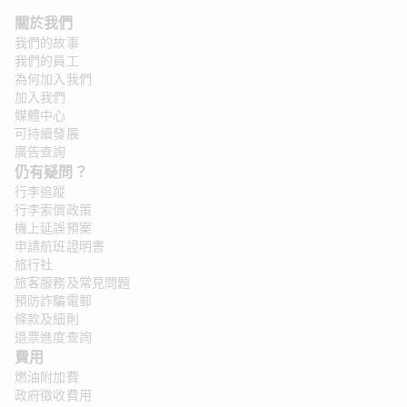
關於我們
我們的故事
我們的員工
為何加入我們
加入我們
媒體中心
可持續發展
廣告查詢
仍有疑問？ 
行李追蹤
行李索償政策
機上延誤預案
申請航班證明書
旅行社
旅客服務及常見問題
預防詐騙電郵
條款及細則
退票進度查詢
費用
燃油附加費
政府徵收費用