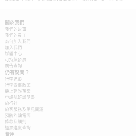
關於我們
我們的故事
我們的員工
為何加入我們
加入我們
媒體中心
可持續發展
廣告查詢
仍有疑問？ 
行李追蹤
行李索償政策
機上延誤預案
申請航班證明書
旅行社
旅客服務及常見問題
預防詐騙電郵
條款及細則
退票進度查詢
費用