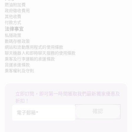
燃油附加費
政府徵收費用
其他收費
付款方式
法律事宜
私隱政策
數碼存根政策
網站和流動應用程式的使用條款
聊天機器人和即時聊天服務的使用條款
乘客及行李運輸的承運條款
貨運承運條款
乘客權利及守則
立即訂閱，即可第一時間獲取我們最新獨家優惠及
折扣！
確認
電子郵箱*