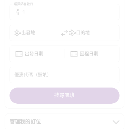
選擇乘客數目
1
出發地
目的地
出發日期
回程日期
優惠代碼（選填）
搜尋航班
管理我的訂位