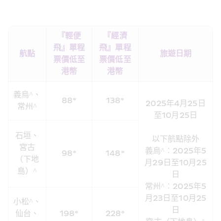
『輕便
『經濟
飛』單程
飛』單程
航點
旅遊日期
票價低至
票價低至
港幣
港幣
義烏^、
88*
138*
2025年4月25日
常州^
至10月25日
石垣、
以下航點除外
宮古
義烏^︰2025年5
98*
148*
（下地
月29日至10月25
島）^
日
常州^︰2025年5
月23日至10月25
小松^、
日
仙台、
198*
228*