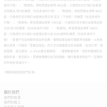
城市行程）；『輕便飛』單程票價由港幣 88元起，只適用於初次預訂由香港
出發義烏/常州的機票（包括多城市行程）；『輕便飛』單程票價由港幣 98元
起，只適用於初次預訂由香港出發石垣/宮古（下地島）的機票（包括多城市
行程）；『輕便飛』單程票價由港幣 118元起，只適用於初次預訂由香港出發
大邱/清州的機票（包括多城市行程）；『輕便飛』單程票價由港幣 198元
起，只適用於初次預訂由香港出發小松/仙台/靜岡的機票（包括多城市行
程）。票價不包括相關稅項及附加費。實際結算金額可隨匯率而變動，以系統
顯示為準。可選用「里數加現金」的方式兌換機票及其他服務 （包括行李、餐
飲服務、座位選項、U-First優先服務等） 。優惠數量有限，須受有關細則及
條款約束，售完即止。票價會隨機位狀況而變動，機位數量有限並不一定適用
於所有航班或日子。
^營運須經監管部門批准。
關於我們
我們的故事
我們的員工