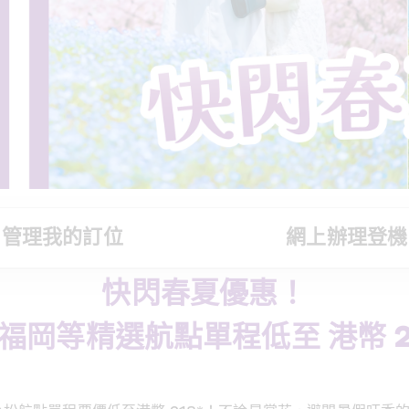
管理我的訂位
網上辦理登機
快閃春夏優惠！
福岡等精選航點單程低至 港幣 21