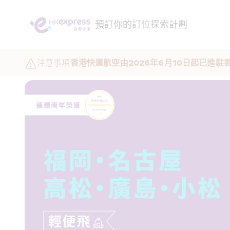
預訂
你的訂位
探索
計劃
注意事項
香港快運航空由2026年6月10日起已進