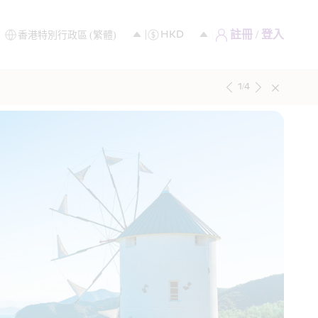
註冊 / 登入
1
/
4