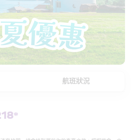
航班狀況
8* 