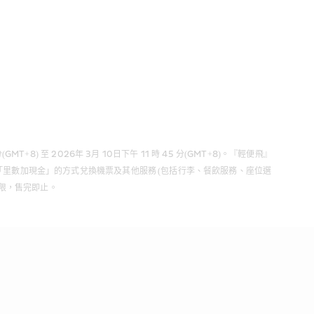
 至 2026年 3月 10日下午 11 時 45 分(GMT+8)。『輕便飛』
「里數加現金」的方式兌換機票及其他服務 (包括行李、餐飲服務、座位選
售完即止。   