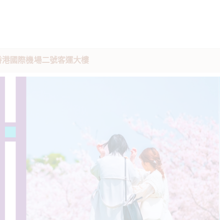
駐香港國際機場二號客運大樓