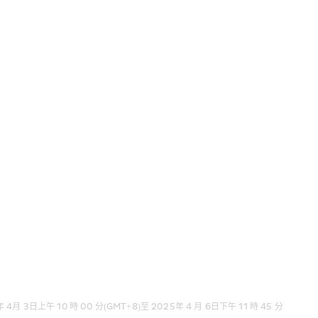
 時 00 分(GMT+8)至 2025年 4 月 6日下午 11 時 45 分