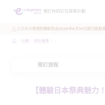
預訂
你的訂位
探索
計劃
注意事項
香港快運航空由2026年6月10日起已進
/
計劃
/
特別優惠
/
/
預訂旅程
【體驗日本祭典魅力！