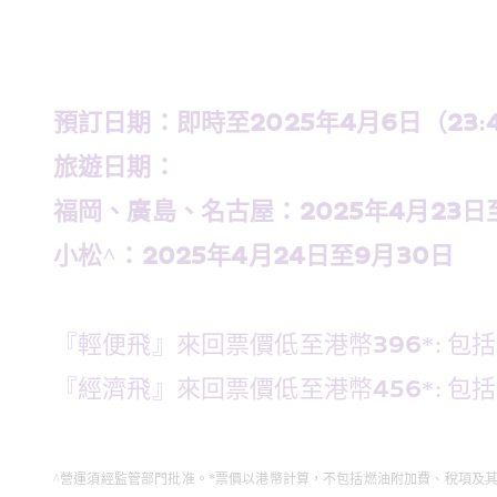
預
訂日期：即時至2025年4月6日（23:
旅遊日期：
福岡、廣島、名古屋：2025年4月23日
小松^：2025年4月24日至9月30日
『
輕便飛』來回票價低至港幣396*: 包
『經濟飛』來回票價低至港幣456*: 
^營運須經監管部門批准。*票價以港幣計算，不包括燃油附加費、稅項及其他收費，實際