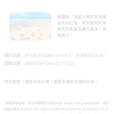
富國島
︰海星沙灘欣賞海灘
秘境與日落，再到度假村享
用西式晚餐及煙花匯演，浪
漫滿分！
預訂日期
：即日起至2026年3月16日（香港時間23:45）
旅遊日期
：2026年3月30日至7月12日
借定唔借？還得到先好借！優惠受條款及細則約束。
* 優惠數量有限，須受有關細則及條款約束: 
https://bit.ly/44aDUSG
。機票
銷售日期為 2026 年 3月 13日上午10時 00 分(GMT+8) 至 3月16日下午 11 