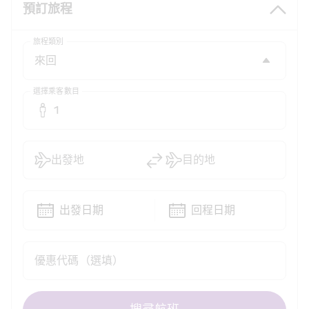
預訂旅程
旅程類別
選擇乘客數目
1
出發地
目的地
出發日期
回程日期
優惠代碼（選填）