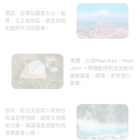
東京
︰自駕玩盡富士山、箱
根、江之島地區，感受與城
市截然不同的節奏。
清邁
︰北部Mae Rae、Mon 
Jam 一帶體驗透明泡泡屋內
露營觀星，調慢、享受旅行
節奏。
台北
︰前往北投踏入地熱谷
與溫泉博物館，感受大地原
始力量，再讓溫泉旅館的熱
泉療癒身心靈。