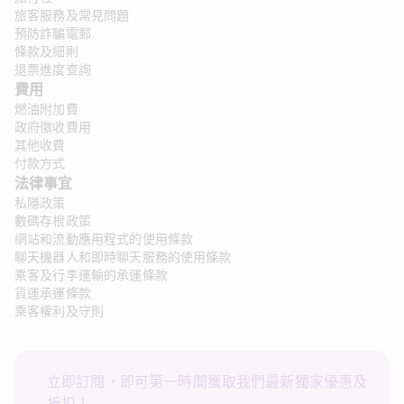
旅客服務及常見問題
預防詐騙電郵
條款及細則
退票進度查詢
費用
燃油附加費
政府徵收費用
其他收費
付款方式
法律事宜
私隱政策
數碼存根政策
網站和流動應用程式的使用條款
聊天機器人和即時聊天服務的使用條款
乘客及行李運輸的承運條款
貨運承運條款
乘客權利及守則
立即訂閱，即可第一時間獲取我們最新獨家優惠及