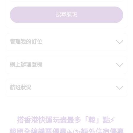
搜尋航班
管理我的訂位
網上辦理登機
航班狀況
搭香港快運玩盡最多「韓」點⚡
韓國全線機票優惠✈️(✨額外住宿優惠