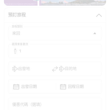
預訂旅程
旅程類別
選擇乘客數目
1
出發地
目的地
出發日期
回程日期
優惠代碼（選填）