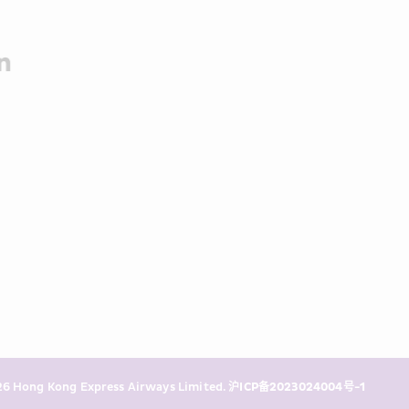
6 Hong Kong Express Airways Limited. 
沪ICP备2023024004号-1