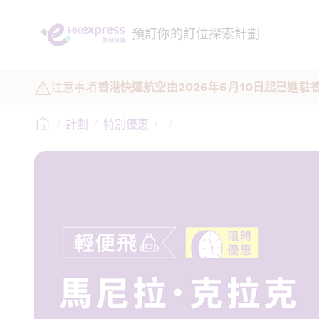
預訂
你的訂位
探索
計劃
注意事項
香港快運航空由2026年6月10日起已進
/
計劃
/
特別優惠
/
/