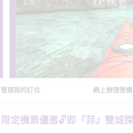
管理我的訂位
網上辦理登機
限定機票優惠🔓即『菲』雙城探