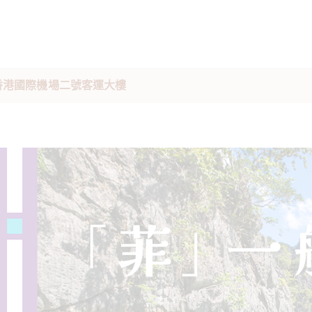
駐香港國際機場二號客運大樓