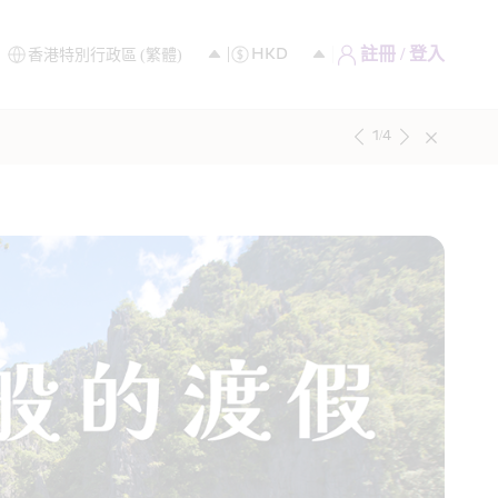
註冊 / 登入
1
/
4