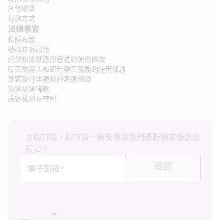
其他收費
付款方式
法律事宜
私隱政策
數碼存根政策
網站和流動應用程式的使用條款
聊天機器人和即時聊天服務的使用條款
乘客及行李運輸的承運條款
貨運承運條款
乘客權利及守則
立即訂閱，即可第一時間獲取我們最新獨家優惠及
折扣！
確認
電子郵箱*