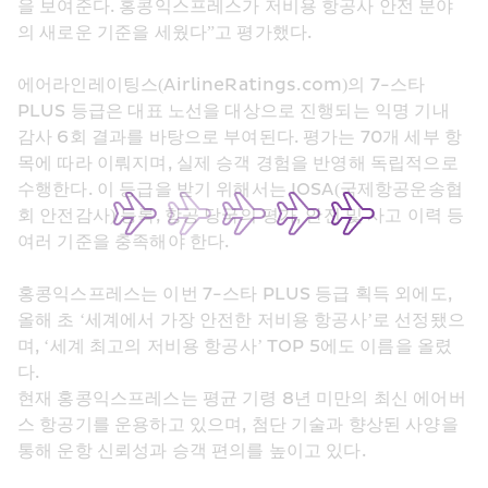
을 보여준다. 홍콩익스프레스가 저비용 항공사 안전 분야
의 새로운 기준을 세웠다”고 평가했다.
에어라인레이팅스(AirlineRatings.com)의 7-스타 
PLUS 등급은 대표 노선을 대상으로 진행되는 익명 기내 
감사 6회 결과를 바탕으로 부여된다. 평가는 70개 세부 항
목에 따라 이뤄지며, 실제 승객 경험을 반영해 독립적으로 
수행한다. 이 등급을 받기 위해서는 IOSA(국제항공운송협
회 안전감사) 등록, 항공 당국의 평가, 안전 및 사고 이력 등 
여러 기준을 충족해야 한다.
홍콩익스프레스는 이번 7-스타 PLUS 등급 획득 외에도, 
올해 초 ‘세계에서 가장 안전한 저비용 항공사’로 선정됐으
며, ‘세계 최고의 저비용 항공사’ TOP 5에도 이름을 올렸
다.
현재 홍콩익스프레스는 평균 기령 8년 미만의 최신 에어버
스 항공기를 운용하고 있으며, 첨단 기술과 향상된 사양을 
통해 운항 신뢰성과 승객 편의를 높이고 있다.