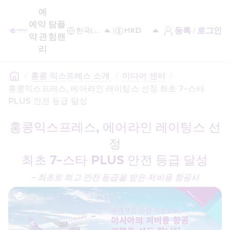
예
예
약 
탐
플
등록 / 로그인
약
관
험
랜
리
/
홍콩 익스프레스 소개 
/
미디어 센터
/
홍콩익스프레스, 에어라인 레이팅스 선정 최초 7-스타 
PLUS 안전 등급 달성
홍콩익스프레스, 에어라인 레이팅스 선
정
최초 7-스타 PLUS 안전 등급 달성
- 최초로 최고 안전 등급을 받은 저비용 항공사