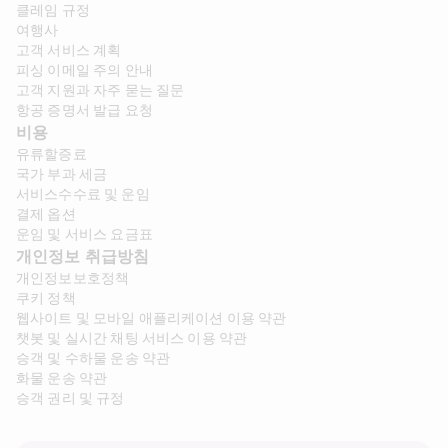
클레임 규정
여행사
고객 서비스 계획
피싱 이메일 주의 안내
고객 지원과 자주 묻는 질문
항공 증명서 발급 요청
비용
유류할증료
국가 부과 세금
서비스수수료 및 운임
결제 옵션
운임 및 서비스 요금표
개인정보 취급방침
개인정보보호정책
쿠키 정책
웹사이트 및 모바일 애플리케이션 이용 약관
챗봇 및 실시간 채팅 서비스 이용 약관
승객 및 수하물 운송 약관
화물 운송 약관
승객 권리 및 규정