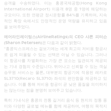
승객을 수송하였다. 이는 홍콩국제공항(Hong Kong 
International Airport) 이용객 8명 중 1명에 해당하는 
규모이다. 또한 연평균 정시운항률 84%를 기록하며, 지속
적인 확장 속에서도 안정적인 운영 역량을 유지하고 있음
을 보여주었다.
에어라인레이팅스(AirlineRatings)의 CEO 샤론 피터슨
(Sharon Petersen)
은 다음과 같이 밝혔다. 
“홍콩익스프레스는 겉보기에는 세계 최고의 저비용 항공사
로 쉽게 떠올릴 수 있는 선택은 아닐 수 있습니다. 그러나 
이 항공사를 차별화하는 가장 큰 요소는 일관되게 제공되
는 기내 경험의 수준입니다. 뛰어나고 신뢰할 수 있는 객실 
승무원 서비스는 물론, 대부분의 항공기에 적용된 레카로 
SL3710(Recaro SL3710) 좌석의 편안함을 제공하고 있
습니다. 이를 통해 저비용 항공이 곧 낮은 품질을 의미하지
는 않는다는 점을 분명히 보여주고 있습니다.
특히 기내식은 홍콩의 전통 길거리 음식 등 현지의 정통 풍
미와 다양한 글로벌 메뉴를 함께 제공하며, 여행의 목적지