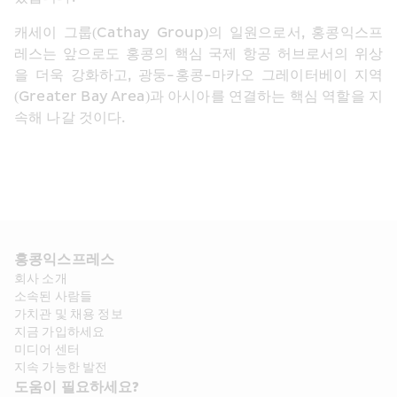
캐세이 그룹(Cathay Group)의 일원으로서, 홍콩익스프
레스는 앞으로도 홍콩의 핵심 국제 항공 허브로서의 위상
을 더욱 강화하고, 광둥-홍콩-마카오 그레이터베이 지역
(Greater Bay Area)과 아시아를 연결하는 핵심 역할을 지
속해 나갈 것이다. 
홍콩익스프레스​ 
회사 소개​
소속된 사람들
가치관 및 채용 정보​
지금 가입하세요
미디어 센터
지속 가능한 발전
도움이 필요하세요?