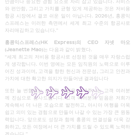
만큼이나 중요한 경험 요소로 자리 잡고 있습니다. 서비스
와 편안함, 그리고 가치를 균형 있게 제공하는 것은 저비용 
항공 시장에서 결코 쉬운 일이 아닙니다. 2026년, 홍콩익
스프레스는 이러한 측면에서 세계 최고 수준의 항공사로 
자리매김하고 있습니다.”
홍콩익스프레스(HK Express)의 CEO 자넷 마오
(Jeanette Mao)
는 다음과 같이 밝혔다. 
“세계 최고의 저비용 항공사로 선정된 것을 매우 자랑스럽
게 생각합니다. 이번 영예는 모든 임직원의 노력으로 이루
어진 성과이며, 고객을 향한 헌신과 전문성, 그리고 안전과 
가치에 대한 확고한 의지가 만들어낸 결과입니다
또한 늘 변함없는 신뢰와 성원을 보내주시는 고객 여러분
께 진심으로 감사드립니다. 고객 여러분의 믿음은 저희가 
계속해서 더 나은 모습으로 발전하고, 아시아 여행을 더욱 
쉽고 의미 있는 경험으로 만들어 나갈 수 있는 가장 큰 원동
력입니다. 앞으로도 성장과 함께 홍콩의 연결성을 더욱 강
화하고, 모든 여정에서 더 큰 가치를 드릴 수 있도록 노력하
겠습니다.”