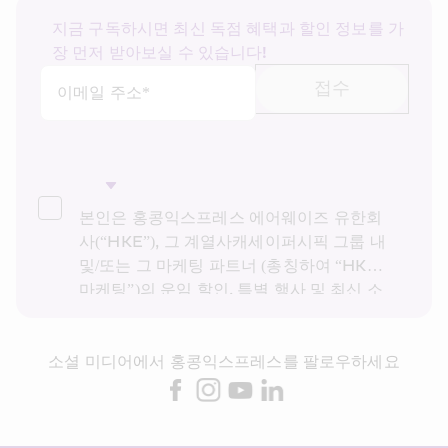
지금 구독하시면 최신 독점 혜택과 할인 정보를 가
장 먼저 받아보실 수 있습니다!
접수
이메일 주소*
본인은 홍콩익스프레스 에어웨이즈 유한회
사(“HKE”), 그 계열사캐세이퍼시픽 그룹 내 
및/또는 그 마케팅 파트너 (총칭하여 “HKE 
마케팅”)의 운임 할인, 특별 행사 및 최신 소
식을 받고 싶습니다. 본인은 HKE의 
개인정
보 보호 정책을
을 읽고 이해했으며, HKE 마
소셜 미디어에서 홍콩익스프레스를 팔로우하세요
케팅이 다이렉트 마케팅을 위해 상기 개인정
보 및 과거 거래 기록을 사용하는 것에 동의
합니다. 본인은 본인의 동의 없이 본인의 개
인 데이터를 다이렉트 마케팅에 사용할 수 