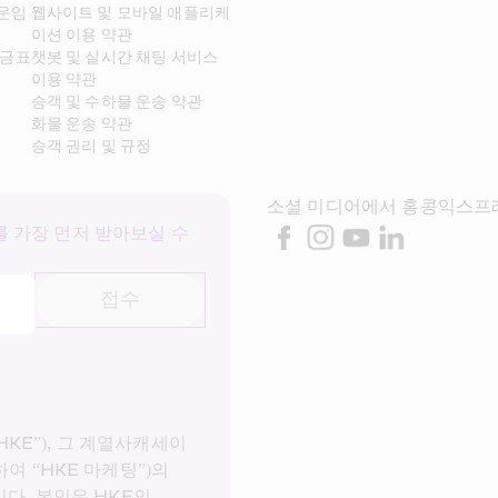
 운임
웹사이트 및 모바일 애플리케
이션 이용 약관
요금표
챗봇 및 실시간 채팅 서비스 
이용 약관
승객 및 수하물 운송 약관
화물 운송 약관
승객 권리 및 규정
소셜 미디어에서 홍콩익스프
 가장 먼저 받아보실 수 
접수
E”), 그 계열사캐세이
여 “HKE 마케팅”)의 
다. 본인은 HKE의 
개