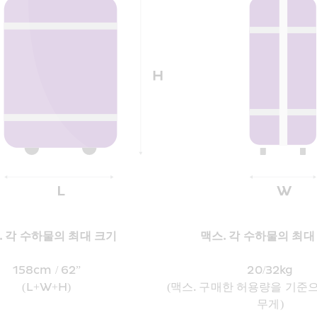
. 각 수하물의 최대 크기
맥스. 각 수하물의 최대
158cm / 62”
20/32kg
(L+W+H)
(맥스. 구매한 허용량을 기준으
무게)