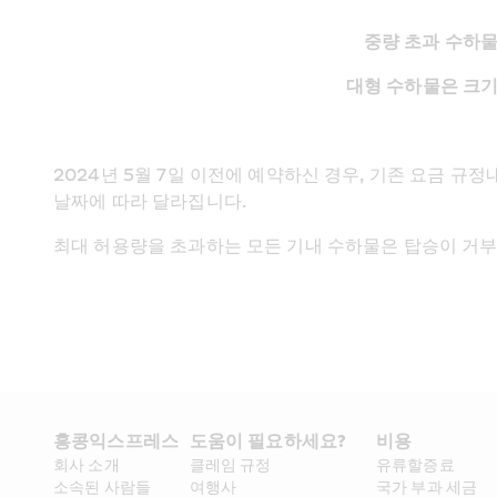
중량 초과 수하물은
대형 수하물은 크기
2024년 5월 7일 이전에 예약하신 경우, 기존 요금 규
날짜에 따라 달라집니다.
최대 허용량을 초과하는 모든 기내 수하물은 탑승이 거부
홍콩익스프레스​ 
도움이 필요하세요?
비용
회사 소개​
클레임 규정
유류할증료
소속된 사람들
여행사
국가 부과 세금