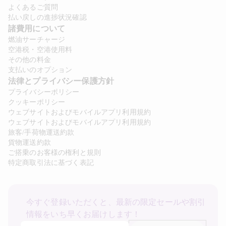
よくあるご質問
払い戻しの進捗状況確認
諸費用について 
燃油サーチャージ
空港税・空港使用料
その他の料金
支払いのオプション
法律とプライバシー保護方針 
プライバシーポリシー
クッキーポリシー
ウェブサイトおよびモバイルアプリ利用規約
ウェブサイトおよびモバイルアプリ利用規約
旅客/手荷物運送約款
貨物運送約款
ご搭乗のお客様の権利と規則
特定商取引法に基づく表記
今すぐ登録いただくと、最新の限定セールや割引
情報をいち早くお届けします！