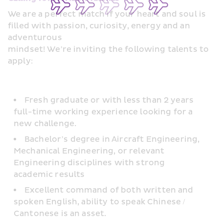
We are a perfect match if your heart and soul is 
filled with passion, curiosity, energy and an 
adventurous
mindset! We’re inviting the following talents to 
apply:
Fresh graduate or with less than 2 years 
full-time working experience looking for a 
new challenge.
Bachelor’s degree in Aircraft Engineering, 
Mechanical Engineering, or relevant 
Engineering disciplines with strong 
academic results
Excellent command of both written and 
spoken English, ability to speak Chinese / 
Cantonese is an asset.