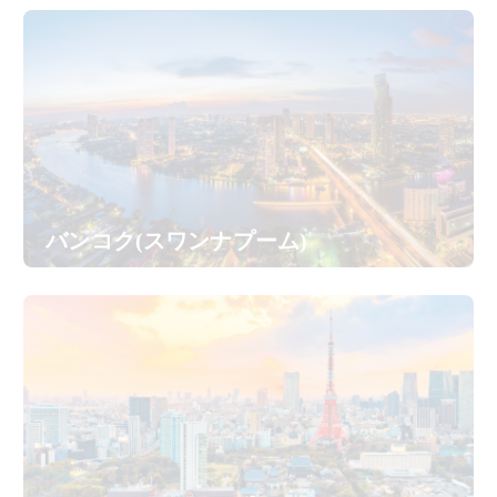
バンコク(スワンナプーム)