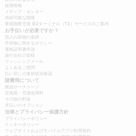
採用情報
メディア・センター
持続可能な開発
香港国際空港 第2ターミナル（T2）サービスのご案内
お手伝いが必要ですか？
預入れ荷物の追跡
手荷物に関するポリシー
運航証明書申請
旅行会社の皆様
フィッシングメール
よくあるご質問
払い戻しの進捗状況確認
諸費用について 
燃油サーチャージ
空港税・空港使用料
その他の料金
支払いのオプション
法律とプライバシー保護方針 
プライバシーポリシー
クッキーポリシー
ウェブサイトおよびモバイルアプリ利用規約