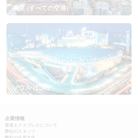
東京 (すべての空港)
ソウル (仁川)
企業情報
香港エクスプレスについて
弊社のスタッフ
弊社の企業文化