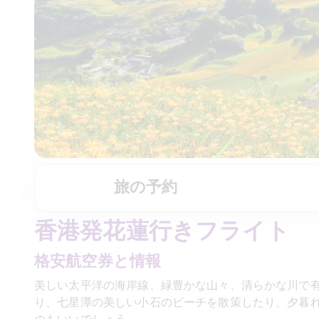
旅の予約
香港発花蓮行きフライト
格安航空券と情報
美しい太平洋の海岸線、緑豊かな山々、清らかな川で
り、七星潭の美しい小石のビーチを散策したり、夕暮