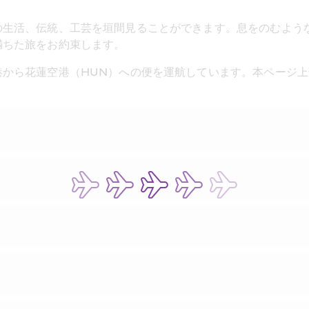
の生活、伝統、工芸を垣間見ることができます。息をのむよう
満ちた旅をお約束します。
港から花蓮空港（HUN）への便を運航しています。本ページ