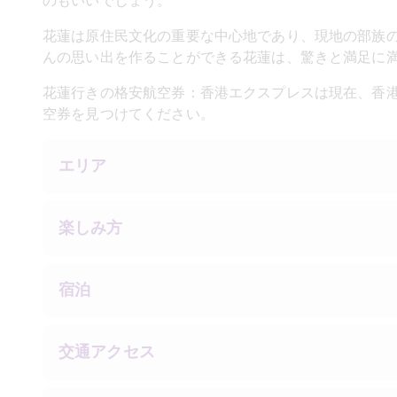
のもいいでしょう。
花蓮は原住民文化の重要な中心地であり、現地の部族
んの思い出を作ることができる花蓮は、驚きと満足に
花蓮行きの格安航空券：香港エクスプレスは現在、香
空券を見つけてください。
エリア
楽しみ方
宿泊
交通アクセス