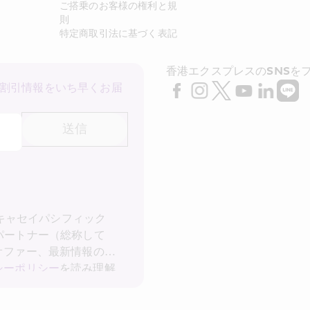
ご搭乗のお客様の権利と規
則
特定商取引法に基づく表記
香港エクスプレスのSNSを
割引情報をいち早くお届
送信
 キャセイパシフィック
パートナー（総称して
オファー、最新情報の受
シーポリシー
を読み理解
記の私の個人データ (お
ケティングに利用するこ