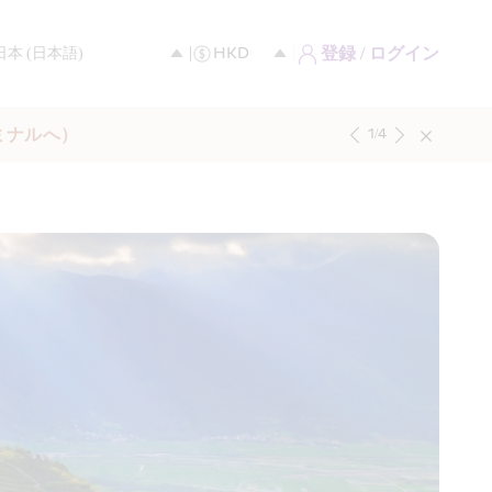
登録 / ログイン
ミナルへ）
1
/
4