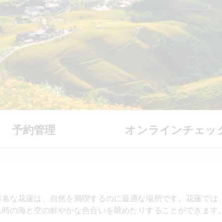
予約管理
オンラインチェッ
有名な花蓮は、自然を満喫するのに最適な場所です。花蓮では
れ時の海と空の鮮やかな色合いを眺めたりすることができます