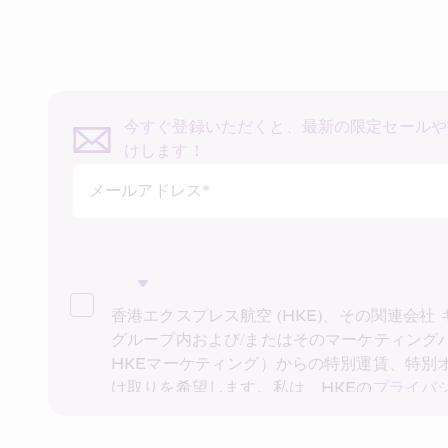
今すぐ登録いただくと、最新の限定セールや
けします！
メールアドレス*
香港エクスプレス航空 (HKE)、その関連会社
グループ内および/またはそのマーケティング
HKEマーケティング）からの特別運賃、特別
け取りを希望します。私は、HKEの
プライバ
したことを確認し、HKE マーケティングが上
よび私の過去の取引記録) をダイレクト マー