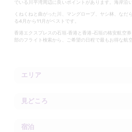
でいる川平湾周辺に良いポイントがあります。海岸沿
くねくねと曲がった川、マングローブ、ヤシ林、なだら
る4月から11月がベストです。
香港エクスプレスの石垣‐香港と香港‐石垣の格安航空
部のフライト検索から、ご希望の日程で最もお得な航
エリア 
見どころ
宿泊 