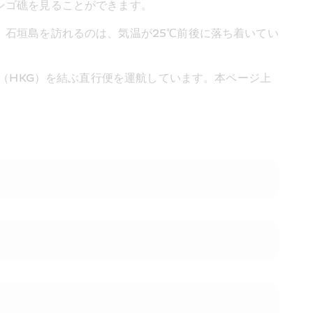
ンゴ礁を見ることができます。
石垣島を訪れるのは、気温が25℃前後に落ち着いてい
港（HKG）を結ぶ直行便を運航しています。本ページ上