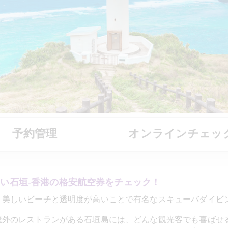
予約管理
オンラインチェッ
安い石垣‐香港の格安航空券をチェック！
、美しいビーチと透明度が高いことで有名なスキューバダイビ
屋外のレストランがある石垣島には、どんな観光客でも喜ばせ