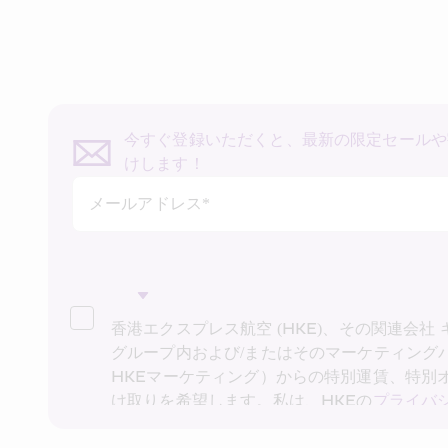
今すぐ登録いただくと、最新の限定セールや
けします！
メールアドレス*
香港エクスプレス航空 (HKE)、その関連会社
グループ内および/またはそのマーケティング
HKEマーケティング）からの特別運賃、特別
け取りを希望します。私は、HKEの
プライバ
したことを確認し、HKE マーケティングが上