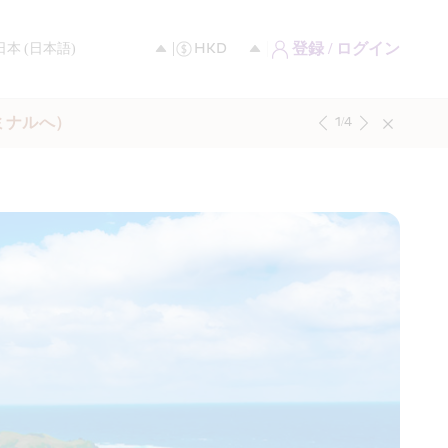
登録 / ログイン
ミナルへ）
1
/
4