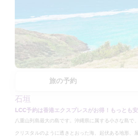
旅の予約
石垣
LCC予約は香港エクスプレスがお得！もっとも
八重山列島最大の島です。沖縄県に属する小さな島で
クリスタルのように透きとおった海、起伏ある地形、