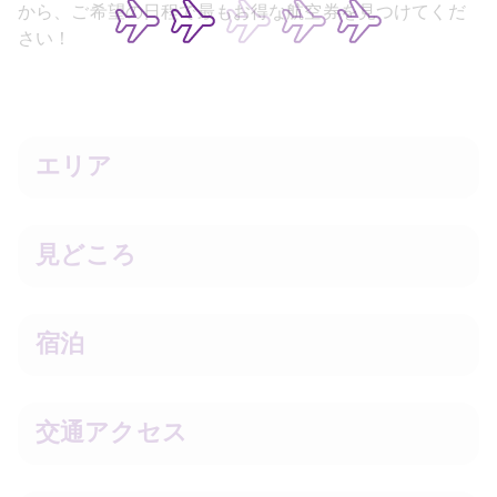
から、ご希望の日程で最もお得な航空券を見つけてくだ
さい！
エリア
見どころ
宿泊
交通アクセス