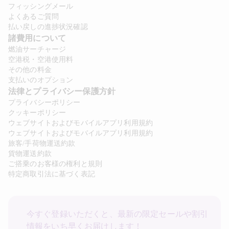
フィッシングメール
よくあるご質問
払い戻しの進捗状況確認
諸費用について 
燃油サーチャージ
空港税・空港使用料
その他の料金
支払いのオプション
法律とプライバシー保護方針 
プライバシーポリシー
クッキーポリシー
ウェブサイトおよびモバイルアプリ利用規約
ウェブサイトおよびモバイルアプリ利用規約
旅客/手荷物運送約款
貨物運送約款
ご搭乗のお客様の権利と規則
特定商取引法に基づく表記
今すぐ登録いただくと、最新の限定セールや割引
情報をいち早くお届けします！