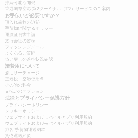
持続可能な開発
香港国際空港 第2ターミナル（T2）サービスのご案内
お手伝いが必要ですか？
預入れ荷物の追跡
手荷物に関するポリシー
運航証明書申請
旅行会社の皆様
フィッシングメール
よくあるご質問
払い戻しの進捗状況確認
諸費用について 
燃油サーチャージ
空港税・空港使用料
その他の料金
支払いのオプション
法律とプライバシー保護方針 
プライバシーポリシー
クッキーポリシー
ウェブサイトおよびモバイルアプリ利用規約
ウェブサイトおよびモバイルアプリ利用規約
旅客/手荷物運送約款
貨物運送約款