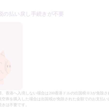
税の払い戻し手続きが不要
、香港へ入境しない場合は200香港ドルの出国税※3が免除
航空券を購入した場合は出国税が免除された金額でのお支払い
続きは不要です。