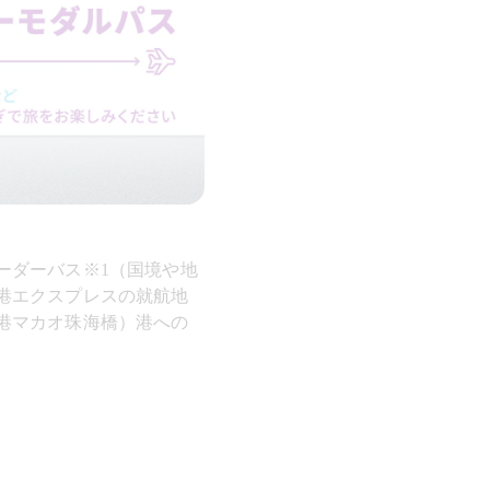
ーダーバス※1（国境や地
港エクスプレスの就航地
港マカオ珠海橋）港への