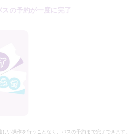
バスの予約が一度に完了
難しい操作を行うことなく、バスの予約まで完了できます。