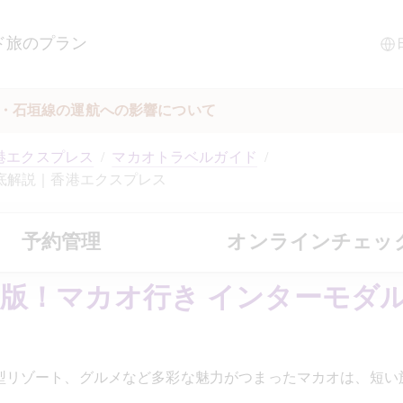
ド
旅のプラン
縄・石垣線の運航への影響について
港エクスプレス
/
マカオトラベルガイド
/
底解説｜香港エクスプレス
予約管理
オンラインチェッ
版！マカオ行き インターモダ
型リゾート、グルメなど多彩な魅力がつまったマカオは、短い