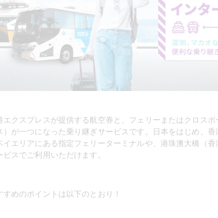
港エクスプレスが提供する航空券と、フェリーまたはクロスボ
ス）が一つになった乗り継ぎサービスです。日本をはじめ、香
ベイエリアにある指定フェリーターミナルや、港珠澳大橋（香
ービスでご利用いただけます。
すすめのポイントは以下のとおり！