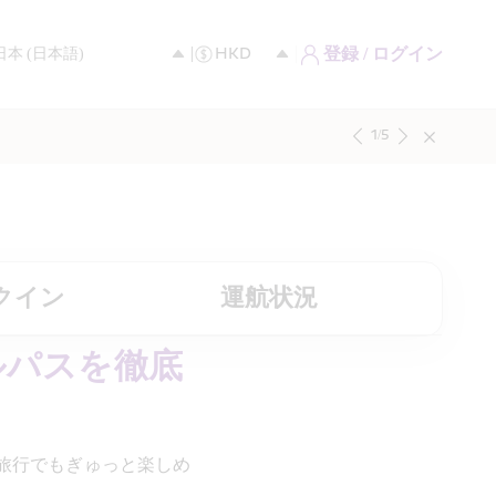
登録 / ログイン
1
/
5
クイン
運航状況
ルパスを徹底
旅行でもぎゅっと楽しめ