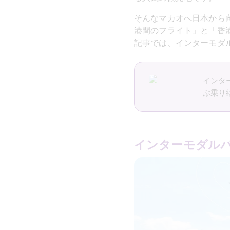
そんなマカオへ日本から
港間のフライト」と「香
記事では、インターモダ
インタ
ぶ乗り
インターモダル