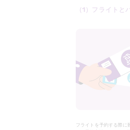
（1）フライトと
フライトを予約する際に