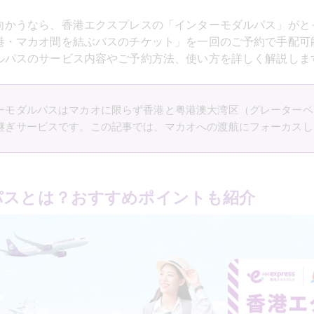
向かうなら、香港エクスプレスの「インターモダルパス」がと
港・マカオ間を結ぶバスのチケット」を一回のご予約で手配可
ルパスのサービス内容やご予約方法、使い方を詳しく解説しま
ーモダルパスはマカオに限らず香港と粤港澳大湾区（グレーターベ
継ぎサービスです。この記事では、マカオへの渡航にフォーカスし
パスとは？おすすめポイントも紹介