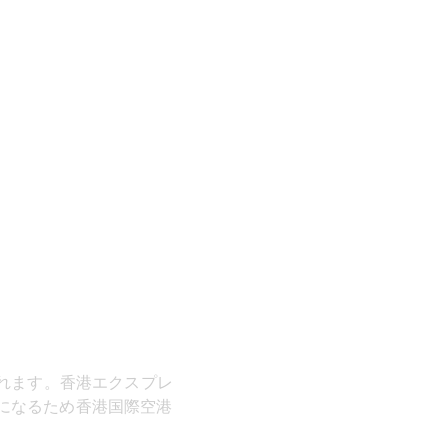
されます。香港エクスプレ
になるため香港国際空港