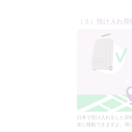
（３）預け入れ荷
日本で預け入れをした荷
楽に移動できますよ。帰