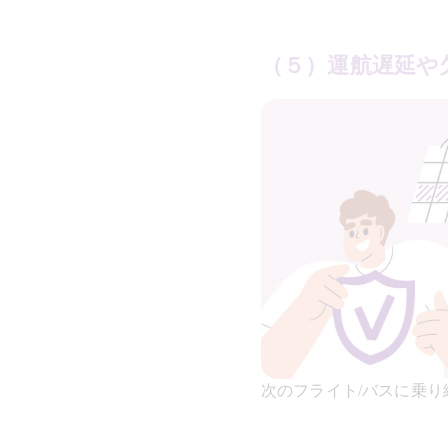
（５）運航遅延や
次のフライト/バスに乗