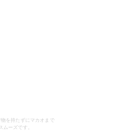
荷物を持たずにマカオまで
スムーズです。