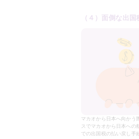
（４）面倒な出国
マカオから日本へ向かう際
スでマカオから日本への
での出国税の払い戻し手