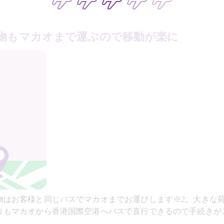
物もマカオまで運ぶので移動が楽に
物はお客様と同じバスでマカオまでお運びします※2。大きな
りもマカオから香港国際空港へバスで直行できるので手続きが