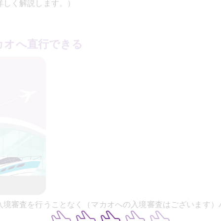
詳しく解説します。）
カオへ直行できる
入境審査を行うことなく（マカオへの入境審査はございます）