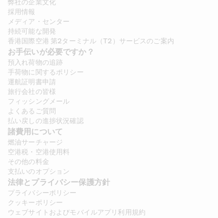
弊社の企業文化
採用情報
メディア・センター
持続可能な開発
香港国際空港 第2ターミナル（T2）サービスのご案内
お手伝いが必要ですか？
預入れ荷物の追跡
手荷物に関するポリシー
運航証明書申請
旅行会社の皆様
フィッシングメール
よくあるご質問
払い戻しの進捗状況確認
諸費用について 
燃油サーチャージ
空港税・空港使用料
その他の料金
支払いのオプション
法律とプライバシー保護方針 
プライバシーポリシー
クッキーポリシー
ウェブサイトおよびモバイルアプリ利用規約