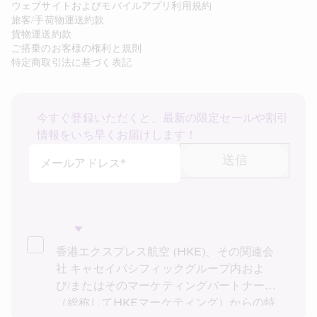
ウェブサイトおよびモバイルアプリ利用規約
旅客/手荷物運送約款
貨物運送約款
ご搭乗のお客様の権利と規則
特定商取引法に基づく表記
今すぐ登録いただくと、最新の限定セールや割引
情報をいち早くお届けします！
送信
メールアドレス*
香港エクスプレス航空 (HKE)、その関連会
社 キャセイパシフィックグループ内およ
び/またはそのマーケティングパートナー
（総称してHKEマーケティング）からの特