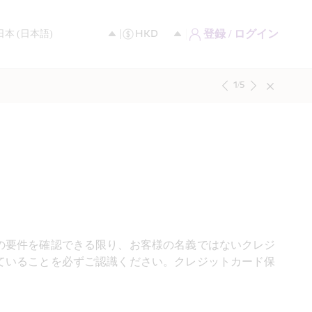
登録 / ログイン
1
/
5
の要件を確認できる限り、お客様の名義ではないクレジ
ていることを必ずご認識ください。クレジットカード保