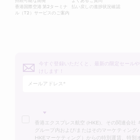
持続可能な開発
よくあるご質問
香港国際空港 第2ターミナ
払い戻しの進捗状況確認
ル（T2）サービスのご案内
今すぐ登録いただくと、最新の限定セールや
けします！
メールアドレス*
香港エクスプレス航空 (HKE)、その関連会社
グループ内および/またはそのマーケティング
HKEマーケティング）からの特別運賃、特別