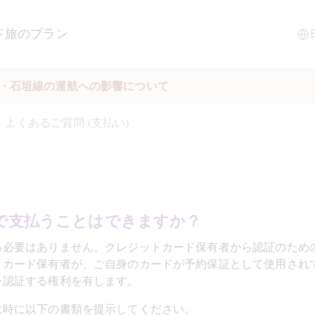
ド
旅のプラン
縄・石垣線の運航への影響について
よくあるご質問 (支払い) 
で支払うことはできますか？
る必要はありません。クレジットカード保有者から認証のため
トカード保有者が、ご自身のカードが予約保証として使用され
を認証する権利を有します。
に時に以下の書類を提示してください。