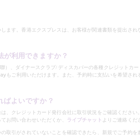
いします。香港エクスプレスは、お客様が関連書類を提出され
法が利用できますか？
onPay（銀聯）、ダイナースクラブ/ ディスカバーの各種クレジ
ChatPayもご利用いただけます。また、予約時に支払いを希望
ればよいですか？
合は、クレジットカード発行会社に取引状況をご確認ください
ってお問い合わせいただくか、
ライブチャット
よりご連絡くだ
いの取引がされていないことを確認できたら、新規でご予約を