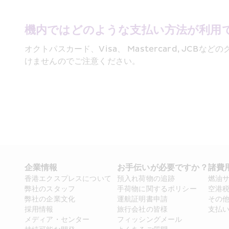
機内ではどのような支払い方法が利用
オクトパスカード、Visa、 Mastercard, 
けませんのでご注意ください。
企業情報
お手伝いが必要ですか？
諸費
香港エクスプレスについて
預入れ荷物の追跡
燃油
弊社のスタッフ
手荷物に関するポリシー
空港
弊社の企業文化
運航証明書申請
その
採用情報
旅行会社の皆様
支払
メディア・センター
フィッシングメール