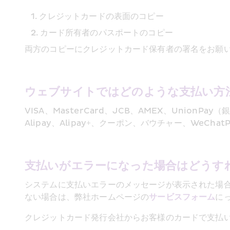
クレジットカードの表面のコピー
カード所有者のパスポートのコピー
両方のコピーにクレジットカード保有者の署名をお願
ウェブサイトではどのような支払い方
VISA、MasterCard、JCB、AMEX、Uni
Alipay、Alipay+、クーポン、バウチャー、We
支払いがエラーになった場合はどうす
システムに支払いエラーのメッセージが表示された場
ない場合は、弊社ホームページの
サービスフォーム
に
クレジットカード発行会社からお客様のカードで支払