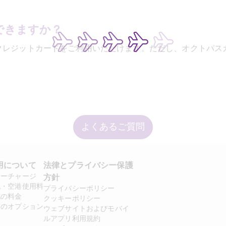
できますか？
JCBなどのクレジットカードをご利用いただけます。ただし、オク
よくあるご質問
用について 
法律とプライバシー保護
サーチャージ
方針 
税・空港使用料
プライバシーポリシー
他の料金
クッキーポリシー
いのオプション
ウェブサイトおよびモバイ
ルアプリ利用規約