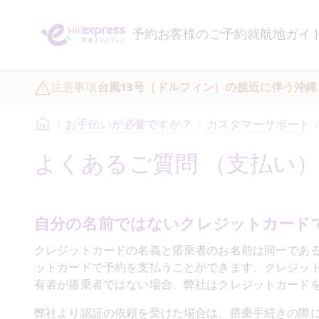
予約
お客様のご予約
就航地ガイ
注意事項
台風13号（ドルフィン）の接近に伴う沖
/
お手伝いが必要ですか？
/
カスタマーサポート
/
よくあるご質問 （支払い）
自分の名前ではないクレジットカード
クレジットカードの名義と搭乗者のお名前は同一であ
ットカードで予約を支払うことができます。クレジッ
有者が搭乗者ではない場合、弊社はクレジットカード
弊社より認証の依頼を受けた場合は、搭乗手続きの際