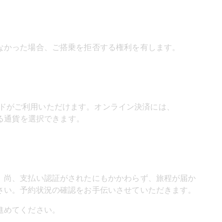
なかった場合、ご搭乗を拒否する権利を有します。
ットカードがご利用いただけます。オンライン決済には、
される通貨を選択できます。
。尚、支払い認証がされたにもかかわらず、旅程が届か
さい。予約状況の確認をお手伝いさせていただきます。
進めてください。