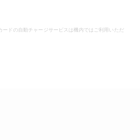
トパスカードの自動チャージサービスは機内ではご利用いただ