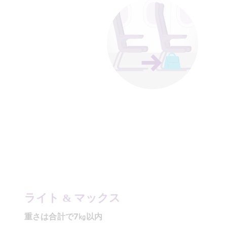
ライト & マックス
重さは合計で7㎏以内