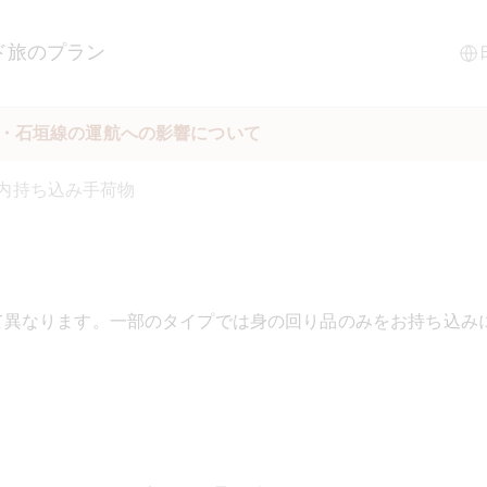
ド
旅のプラン
縄・石垣線の運航への影響について
内持ち込み手荷物
て異なります。一部のタイプでは身の回り品のみをお持ち込み