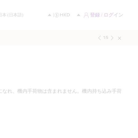
登録 / ログイン
1
/
5
になれ、機内手荷物は含まれません。機内持ち込み手荷