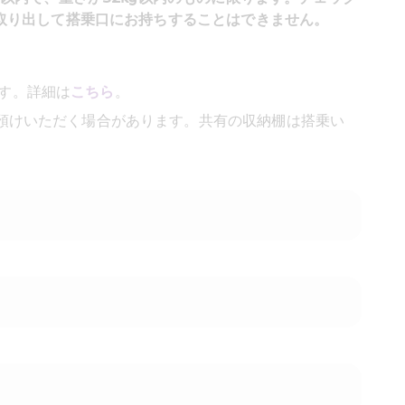
取り出して搭乗口にお持ちすることはできません。
ます。詳細は
こちら
。
預けいただく場合があります。共有の収納棚は搭乗い