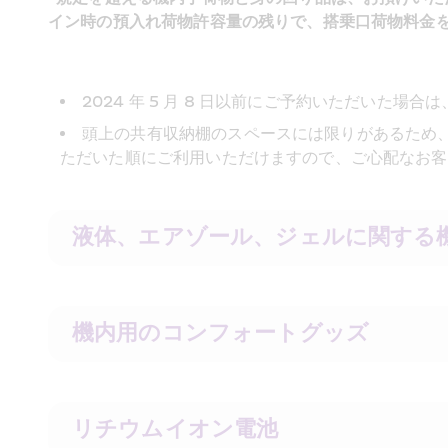
イン時の預入れ荷物許容量の残りで、搭乗口荷物料金
2024 年 5 月 8 日以前にご予約いただいた
頭上の共有収納棚のスペースには限りがあるため
ただいた順にご利用いただけますので、ご心配なお客
液体、エアゾール、ジェルに関する
機内用のコンフォートグッズ
リチウムイオン電池