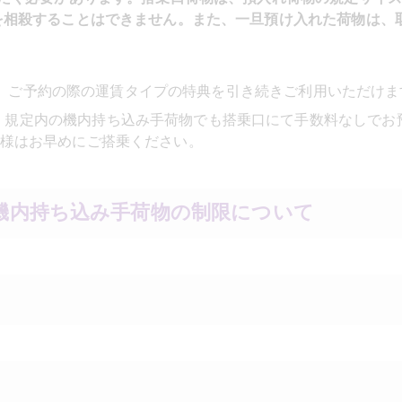
を相殺することはできません。また、一旦預け入れた荷物は、
場合は、ご予約の際の運賃タイプの特典を引き続きご利用いただけ
、規定内の機内持ち込み手荷物でも搭乗口にて手数料なしでお
様はお早めにご搭乗ください。
機内持ち込み手荷物の制限について