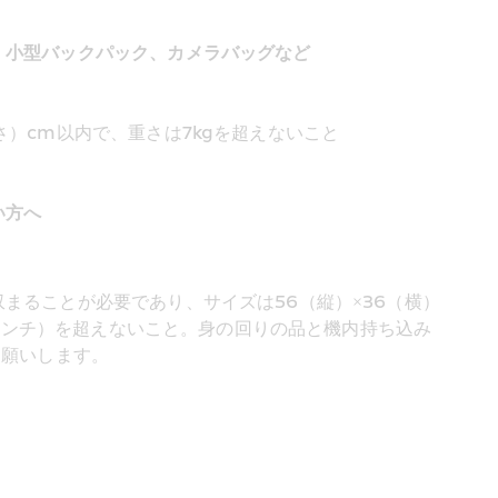
、小型バックパック、カメラバッグなど
高さ）cm以内で、重さは7kgを超えないこと
い方へ
まることが必要であり、サイズは56（縦）×36（横）
×9インチ）を超えないこと。身の回りの品と機内持ち込み
お願いします。