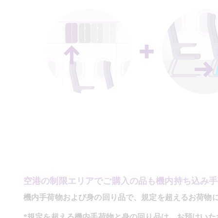
空港の制限エリアでご購入の品も機内持ち込み手
機内手荷物および身の回り品で、規定を超えるお荷物には
*規定を超える機内手荷物と身の回り品は、お預けいた