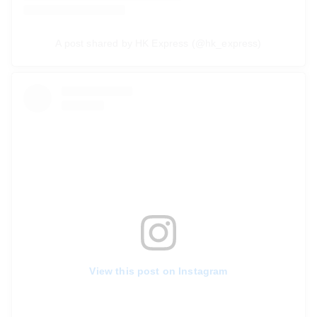
A post shared by HK Express (@hk_express)
View this post on Instagram