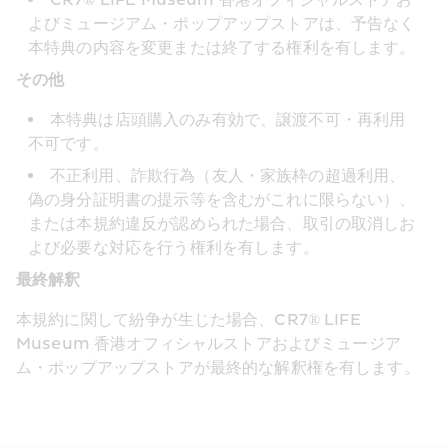
CR7® LIFE Museum 香港オフィシャルストアお
よびミュージアム・ポップアップストアは、予告なく
本特典の内容を変更または終了する権利を有します。
その他
本特典は店頭購入のみ有効で、譲渡不可・再利用
不可です。
不正利用、詐欺行為（友人・家族枠の超過利用、
偽の身分証明書の提示等を含むがこれに限らない）、
または本規約違反が認められた場合、取引の取消しお
よび必要な対応を行う権利を有します。
最終解釈
本規約に関して紛争が生じた場合、CR7® LIFE 
Museum 香港オフィシャルストアおよびミュージア
ム・ポップアップストアが最終的な解釈権を有します。