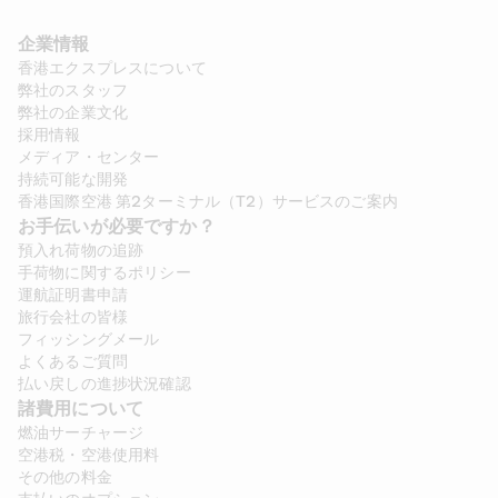
企業情報
香港エクスプレスについて
弊社のスタッフ
弊社の企業文化
採用情報
メディア・センター
持続可能な開発
香港国際空港 第2ターミナル（T2）サービスのご案内
お手伝いが必要ですか？
預入れ荷物の追跡
手荷物に関するポリシー
運航証明書申請
旅行会社の皆様
フィッシングメール
よくあるご質問
払い戻しの進捗状況確認
諸費用について 
燃油サーチャージ
空港税・空港使用料
その他の料金