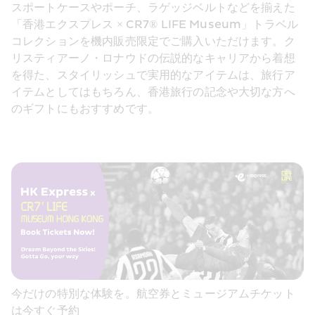
スポートケースやポーチ、ラゲッジベルトなどを揃えた 
「香港エクスプレス × CR7® LIFE Museum」トラベル
コレクションを機内販売限定でご購入いただけます。ク
リスティアーノ・ロナウドの伝説的なキャリアから着想
を得た、スタイリッシュで実用的なアイテムは、旅行ア
イテムとしてはもちろん、香港旅行の記念や大切な方へ
のギフトにもおすすめです。 
今だけの特別な体験を。航空券とミュージアムチケット
は今すぐ予約