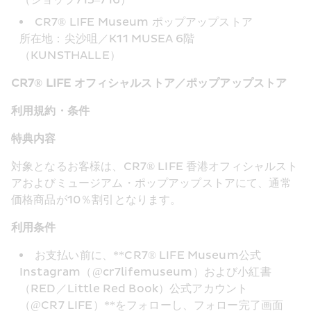
（ショップ715–716）
CR7® LIFE Museum ポップアップストア 
所在地：尖沙咀／K11 MUSEA 6階
（KUNSTHALLE） 
CR7® LIFE オフィシャルストア／ポップアップストア
利用規約・条件
特典内容
対象となるお客様は、CR7® LIFE 香港オフィシャルスト
アおよびミュージアム・ポップアップストアにて、通常
価格商品が10％割引となります。
利用条件
お支払い前に、**CR7® LIFE Museum公式
Instagram（@cr7lifemuseum）および小紅書
（RED／Little Red Book）公式アカウント
（@CR7 LIFE）**をフォローし、フォロー完了画面