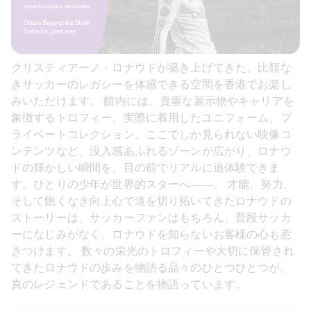
クリスティアーノ・ロナウドが築き上げてきた、比類な
きサッカーのレガシーを体感できる空間を香港でお楽し
みいただけます。 館内には、貴重な展示物やキャリアを
象徴するトロフィー、実際に着用したユニフォーム、プ
ライベートコレクション、ここでしか見られない映像コ
ンテンツなど、没入感あふれるゾーンが広がり、ロナウ
ドの輝かしい瞬間を、目の前でリアルに追体験できま
す。ひとりの少年が世界的スターへ――。 才能、努力、
そして飽くなき向上心で道を切り拓いてきたロナウドの
ストーリーは、サッカーファンはもちろん、普段サッカ
ーになじみがなく、ロナウドを知らないお客様の心も惹
きつけます。 数々の栄光のトロフィーや大切に保管され
てきたロナウドの歩みを物語る品々のひとつひとつが、
真のレジェンドであることを物語っています。