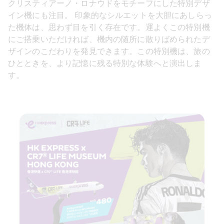
クリスティアーノ・ロナウドをモチーフにした特別デザ
イン機にも注目。 印象的なシルエットを大胆にあしらっ
た機体は、思わず目を引く存在です。運よくこの特別機
にご搭乗いただければ、機内の随所に散りばめられたデ
ザインのこだわりを発見できます。この特別機は、旅の
ひとときを、より記憶に残る特別な体験へと演出しま
す。 