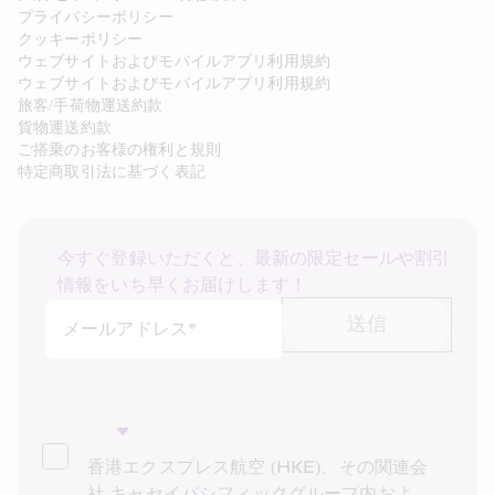
プライバシーポリシー
クッキーポリシー
ウェブサイトおよびモバイルアプリ利用規約
ウェブサイトおよびモバイルアプリ利用規約
旅客/手荷物運送約款
貨物運送約款
ご搭乗のお客様の権利と規則
特定商取引法に基づく表記
今すぐ登録いただくと、最新の限定セールや割引
情報をいち早くお届けします！
送信
メールアドレス*
香港エクスプレス航空 (HKE)、その関連会
社 キャセイパシフィックグループ内およ