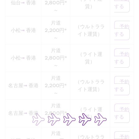
仙台
➟
 香港
2,800円*
賃）
する
～
片道
（ウルトララ
予約
小松
➟
 香港
2,200円*
イト運賃）
する
～
片道
（ライト運
予約
小松
➟
 香港
2,800円*
賃）
する
～
片道
（ウルトララ
予約
名古屋
➟
 香港
2,200円*
イト運賃）
する
～
片道
（ライト運
予約
名古屋
➟
 香港
2,800円*
賃）
する
～
片道
（ウルトララ
予約