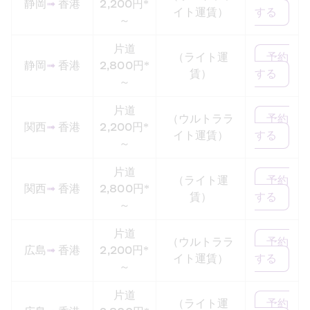
静岡
➟
 香港
2,200円*
イト運賃）
する
～
片道
（ライト運
予約
静岡
➟
 香港
2,800円*
賃）
する
～
片道
（ウルトララ
予約
関西
➟
 香港
2,200円*
イト運賃）
する
～
片道
（ライト運
予約
関西
➟
 香港
2,800円*
賃）
する
～
片道
（ウルトララ
予約
広島
➟
 香港
2,200円*
イト運賃）
する
～
片道
（ライト運
予約