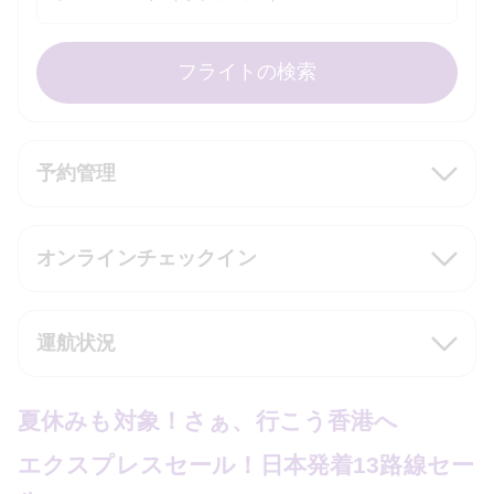
フライトの検索
予約管理
オンラインチェックイン
運航状況
夏休みも対象！さぁ、行こう香港へ
エクスプレスセール！日本発着
13
路線セー