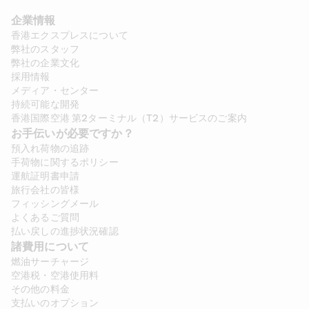
企業情報
香港エクスプレスについて
弊社のスタッフ
弊社の企業文化
採用情報
メディア・センター
持続可能な開発
香港国際空港 第2ターミナル（T2）サービスのご案内
お手伝いが必要ですか？
預入れ荷物の追跡
手荷物に関するポリシー
運航証明書申請
旅行会社の皆様
フィッシングメール
よくあるご質問
払い戻しの進捗状況確認
諸費用について 
燃油サーチャージ
空港税・空港使用料
その他の料金
支払いのオプション