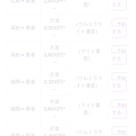
広島
➟
 香港
2,800円*
賃）
する
～
片道
（ウルトララ
予約
高松
➟
 香港
2,200円*
イト運賃）
する
～
片道
（ライト運
予約
高松
➟
 香港
2,800円*
賃）
する
～
片道
（ウルトララ
予約
福岡
➟
 香港
2,200円*
イト運賃）
する
～
片道
（ライト運
予約
福岡
➟
 香港
2,800円*
賃）
する
～
片道
（ウルトララ
予約