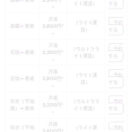
那覇
➟
 香港
2,200円*
イト運賃）
する
～
片道
（ライト運
予約
那覇
➟
 香港
2,800円*
賃）
する
～
片道
（ウルトララ
予約
石垣
➟
 香港
2,200円*
イト運賃）
する
～
片道
（ライト運
予約
石垣
➟
 香港
2,800円*
賃）
する
～
片道
宮古（下地
（ウルトララ
予約
2,200円*
島）
➟
 香港
イト運賃）
する
～
片道
宮古（下地
（ライト運
予約
2,800円*