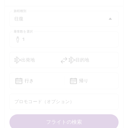
旅程種別
乗客数を選択
1
出発地
目的地
行き
帰り
プロモコード（オプション）
フライトの検索