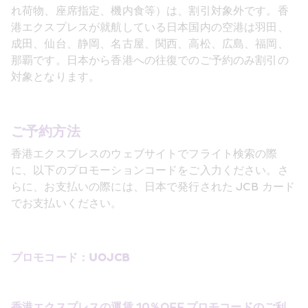
れ荷物、座席指定、機内食等）は、割引対象外です。香
港エクスプレスが就航している日本国内の空港は羽田、
成田、仙台、静岡、名古屋、関西、高松、広島、福岡、
那覇です。日本から香港への往復でのご予約のみ割引の
対象となります。
ご予約方法
香港エクスプレスのウェブサイトでフライト検索の際
に、以下のプロモーションコードをご入力ください。さ
らに、お支払いの際には、日本で発行された JCB カード
でお支払いください。
プロモコード：UOJCB
香港エクスプレスの運賃 10％OFF プロモコードのご利