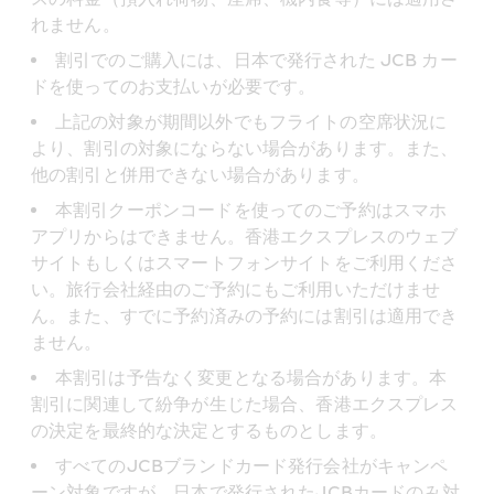
れません。
割引でのご購入には、日本で発行された JCB カー
ドを使ってのお支払いが必要です。
上記の対象が期間以外でもフライトの空席状況に
より、割引の対象にならない場合があります。また、
他の割引と併用できない場合があります。
本割引クーポンコードを使ってのご予約はスマホ
アプリからはできません。香港エクスプレスのウェブ
サイトもしくはスマートフォンサイトをご利用くださ
い。旅行会社経由のご予約にもご利用いただけませ
ん。また、すでに予約済みの予約には割引は適用でき
ません。
本割引は予告なく変更となる場合があります。本
割引に関連して紛争が生じた場合、香港エクスプレス
の決定を最終的な決定とするものとします。
すべてのJCBブランドカード発行会社がキャンペ
ーン対象ですが、日本で発行されたJCBカードのみ対