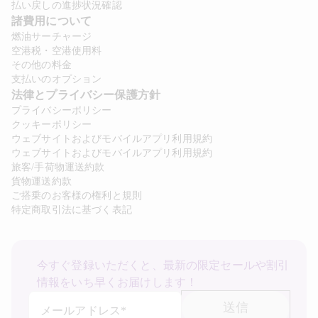
払い戻しの進捗状況確認
諸費用について 
燃油サーチャージ
空港税・空港使用料
その他の料金
支払いのオプション
法律とプライバシー保護方針 
プライバシーポリシー
クッキーポリシー
ウェブサイトおよびモバイルアプリ利用規約
ウェブサイトおよびモバイルアプリ利用規約
旅客/手荷物運送約款
貨物運送約款
ご搭乗のお客様の権利と規則
特定商取引法に基づく表記
今すぐ登録いただくと、最新の限定セールや割引
情報をいち早くお届けします！
送信
メールアドレス*