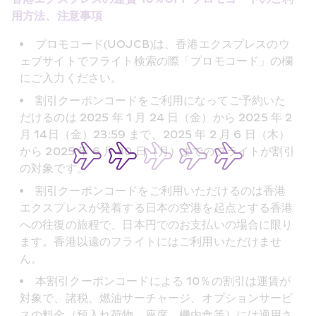
用方法、注意事項
プロモコード(UOJCB)は、香港エクスプレスのウ
ェブサイトでフライト検索の際「プロモコード」の欄
にご入力ください。
割引クーポンコードをご利用になってご予約いた
だけるのは 2025 年 1 月 24 日（金）から 2025 年 2 
月 14日（金）23:59 まで、2025 年 2 月 6 日（木）
から 2025 年 6 月 30 日（月）までのフライトが割引
の対象です。
割引クーポンコードをご利用いただけるのは香港
エクスプレスが発着する日本の空港を起点とする香港
への往復の旅程で、日本円でのお支払いの場合に限り
ます。香港以遠のフライトにはご利用いただけませ
ん。
本割引クーポンコードによる 10％の割引は運賃が
対象で、諸税、燃油サーチャージ、オプションサービ
スの料金（預入れ荷物、座席、機内食等）には適用さ