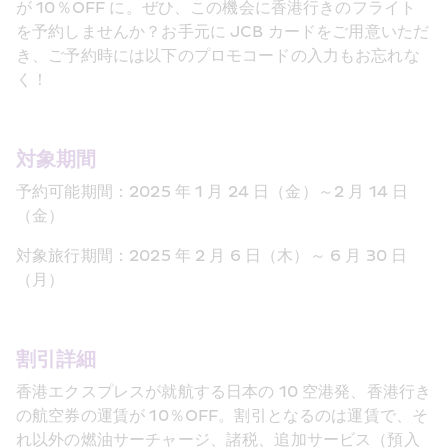
が 10％OFF に。ぜひ、この機会に香港行きのフライト
を予約しませんか？お手元に JCB カードをご用意いただ
き、ご予約時には以下のプロモコードの入力もお忘れな
く！
対象期間
予約可能期間：2025 年 1 月 24 日（金）～2 月 14 日
（金）
対象旅行期間：2025 年 2 月 6 日（木）～ 6 月 30 日
（月）
割引詳細
香港エクスプレスが就航する日本の 10 空港発、香港行き
の航空券の運賃が 10％OFF。割引となるのは運賃で、そ
れ以外の燃油サーチャージ、諸税、追加サービス（預入