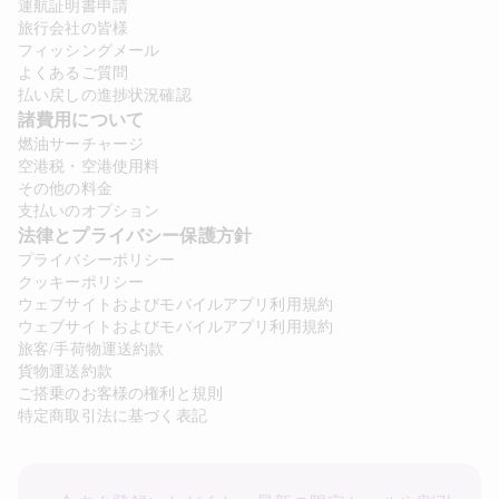
運航証明書申請
旅行会社の皆様
フィッシングメール
よくあるご質問
払い戻しの進捗状況確認
諸費用について 
燃油サーチャージ
空港税・空港使用料
その他の料金
支払いのオプション
法律とプライバシー保護方針 
プライバシーポリシー
クッキーポリシー
ウェブサイトおよびモバイルアプリ利用規約
ウェブサイトおよびモバイルアプリ利用規約
旅客/手荷物運送約款
貨物運送約款
ご搭乗のお客様の権利と規則
特定商取引法に基づく表記