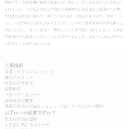
対象です。本運賃用の座席に空席がない場合は、表記の金額ではご予約いた
だけません。その場合にはご予約時に利用可能な最低運賃が適用されます。
本運賃は日本発の旅程で日本円でのお支払いの場合に限ります。為替レート
によって変動する可能性がありますので、決済前に最終金額を表示画面でご
確認ください。セール運賃でご用意している座席数には限りがあり、対象旅
行期間外や対象外のフライトがある場合があります。本セール運賃は予告な
く変更となる場合があります。
企業情報
香港エクスプレスについて
弊社のスタッフ
弊社の企業文化
採用情報
メディア・センター
持続可能な開発
香港国際空港 第2ターミナル（T2）サービスのご案内
お手伝いが必要ですか？
預入れ荷物の追跡
手荷物に関するポリシー