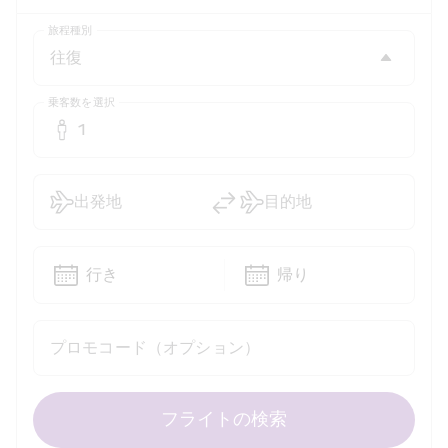
旅程種別
乗客数を選択
1
出発地
目的地
行き
帰り
プロモコード（オプション）
フライトの検索