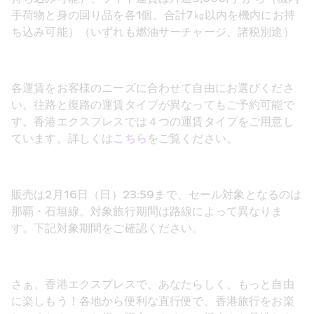
手荷物と身の回り品を各1個、合計7㎏以内を機内にお持
ち込み可能）（いずれも燃油サーチャージ、諸税別途）
各運賃をお客様のニーズに合わせて自由にお選びくださ
い。往路と復路の運賃タイプが異なってもご予約可能で
す。香港エクスプレスでは４つの運賃タイプをご用意し
ています。詳しくは
こちら
をご覧ください。
販売は2月16日（日）23:59まで、セール対象となるのは
那覇・石垣線。対象旅行期間は路線によって異なりま
す。下記対象期間をご確認ください。
さぁ、香港エクスプレスで、あなたらしく、もっと自由
に楽しもう！各地から便利な直行便で、香港旅行をお楽