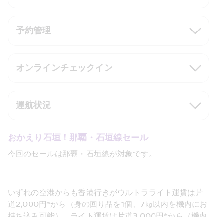
予約管理
オンラインチェックイン
運航状況
おかえり石垣！那覇・石垣線セール
今回のセールは那覇・石垣線が対象です。
いずれの空港からも香港行きがウルトラライト運賃は片
道2,000円*から（身の回り品を1個、7㎏以内を機内にお
持ち込み可能）、ライト運賃は片道3,000円*から（機内