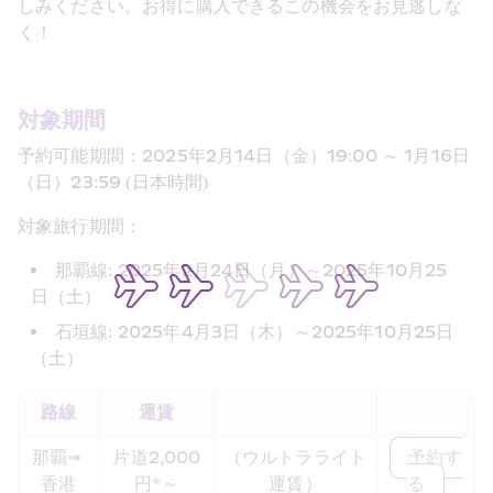
しみください。お得に購入できるこの機会をお見逃しな
く！
対象期間
予約可能期間：2025年2月14日（金）19:00 ～ 1月16日
（日）23:59 (日本時間)
対象旅行期間：
那覇線: 2025年2月24日（月）～2025年10月25
日（土）
石垣線: 2025年4月3日（木）～2025年10月25日
（土）
路線
運賃
那覇
➟
片道2,000
（ウルトラライト
予約す
香港
円*～
運賃）
る