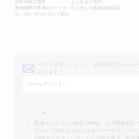
持続可能な開発
よくあるご質問
香港国際空港 第2ターミナ
払い戻しの進捗状況確認
ル（T2）サービスのご案内
今すぐ登録いただくと、最新の限定セールや
けします！
メールアドレス*
香港エクスプレス航空 (HKE)、その関連会社
グループ内および/またはそのマーケティング
HKEマーケティング）からの特別運賃、特別