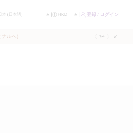
登録 / ログイン
ミナルへ）
1
/
4