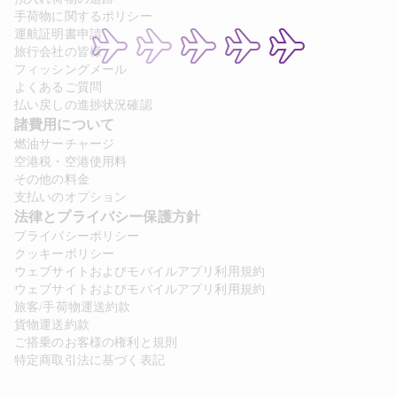
手荷物に関するポリシー
運航証明書申請
旅行会社の皆様
フィッシングメール
よくあるご質問
払い戻しの進捗状況確認
諸費用について 
燃油サーチャージ
空港税・空港使用料
その他の料金
支払いのオプション
法律とプライバシー保護方針 
プライバシーポリシー
クッキーポリシー
ウェブサイトおよびモバイルアプリ利用規約
ウェブサイトおよびモバイルアプリ利用規約
旅客/手荷物運送約款
貨物運送約款
ご搭乗のお客様の権利と規則
特定商取引法に基づく表記