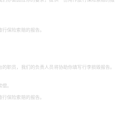
旅行保险索赔的报告。
台的职员，我们的负责人员将协助你填写行李损毁报告。
索偿。
旅行保险索赔的报告。