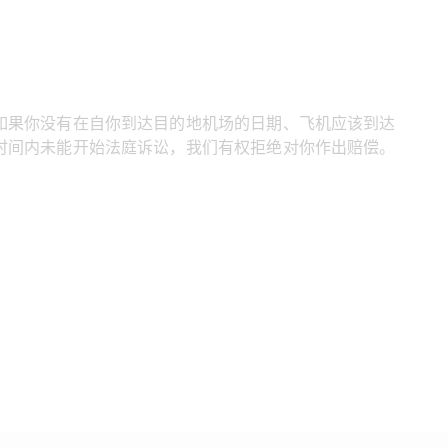
如果你没有在自你到达目的地机场的日期、飞机应该到达
时间内未能开始法庭诉讼，我们有权拒绝对你作出赔偿。