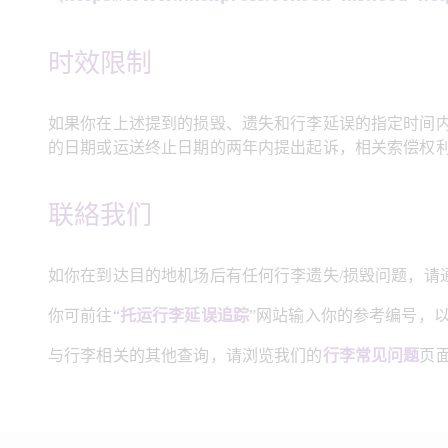
时效限制
如果你在上述提到的损毁、遗失和行李延误的指定时间
的日期或运送终止日期的两年内提出起诉，相关索偿权
联絡我们
如你在到达目的地机场后有任何行李遗失/损毁问题，请
你可前往“
托运行李延误追踪
”网站输入你的参考编号，
与行李相关的其他查询，请浏览我们的
行李常见问题
页