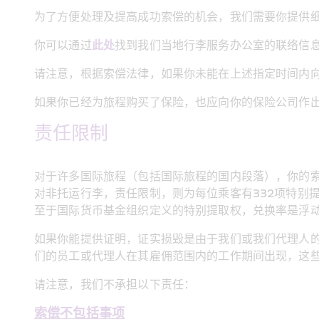
为了方便处理及提高成功索偿的机会，我们需要你提供
你可以通过
此处
找到我们当地行李服务办公室的联络信
请注意，根据索偿法律，如果你未能在上述指定时间内
如果你已经为旅程购买了保险，也应向你的保险公司作
责任限制
对于许多国际旅程（包括国际旅程的国内段落），你的索
对非托运行李，责任限制，则为每位乘客有332项特别
至于国际货币基金组织定义的特别提取权，兑换率是浮
如果你能提供证明，证实损毁是由于我们或我们代理人
们的员工或代理人在其雇佣范围内的工作期间出现，这
请注意，我们不承担以下责任：
索偿不包括事项