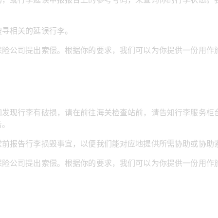
搜寻相关的延误行李。
保险公司提出索偿。根据你的要求，我们可以为你提供一份用作
如发现行李有破损，请在前往海关检查站前，请告知行李服务柜
告。
堂前报告行李损毁事宜，以便我们能对应地提供所需协助或协助
保险公司提出索偿。根据你的要求，我们可以为你提供一份用作