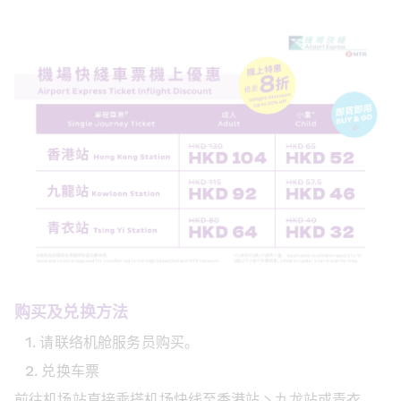
购买及兑换方法
请联络机舱服务员购买。
兑换车票
前往机场站直接乘搭机场快线至香港站丶九龙站或青衣