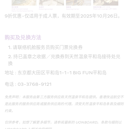
9折优惠-仅适用于成人票，有效期至2025年10月26日。
购买及兑换方法
请联络机舱服务员购买门票兑换券
持已盖章之收据／兑换券到天然温泉平和岛接待处兑
换
 : 
1-1-1 BIG FUN
地址
东京都大田区平和岛
平和岛
 : 03-3768-9121
电话
免责声明：本服务由第三方服务供应商天然温泉平和岛提供。香港快运航空不
是此服务的服务供应商或服务供应商的代理。须受天然温泉平和岛条款及细则
约束。
仅供参考，如想了解更多细节，请参阅最新的
 UONBOARD
。条款与细则以