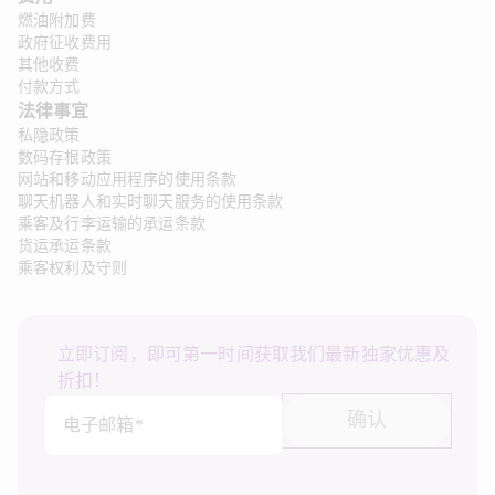
燃油附加费
政府征收费用
其他收费
付款方式
法律事宜 
私隐政策
数码存根政策
网站和移动应用程序的使用条款
聊天机器人和实时聊天服务的使用条款
乘客及行李运输的承运条款
货运承运条款
乘客权利及守则
立即订阅，即可第一时间获取我们最新独家优惠及
折扣！
确认
电子邮箱*