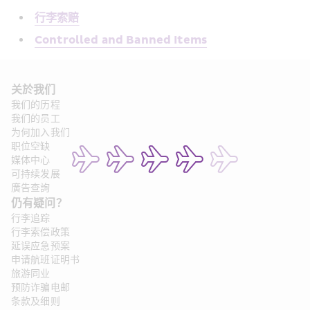
行李索赔
Controlled and Banned Items
关於我们
我们的历程
我们的员工
为何加入我们
职位空缺
媒体中心
可持续发展
廣告查詢
仍有疑问？
行李追踪
行李索偿政策
延误应急预案
申请航班证明书
旅游同业
预防诈骗电邮
条款及细则