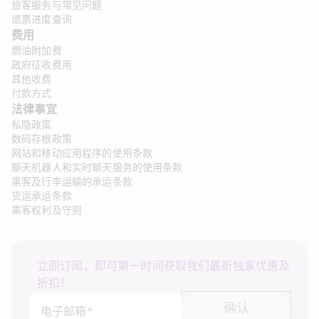
旅客服务与常见问题
退票进度查询
费用
燃油附加费
政府征收费用
其他收费
付款方式
法律事宜 
私隐政策
数码存根政策
网站和移动应用程序的使用条款
聊天机器人和实时聊天服务的使用条款
乘客及行李运输的承运条款
货运承运条款
乘客权利及守则
立即订阅，即可第一时间获取我们最新独家优惠及
折扣！
确认
电子邮箱*