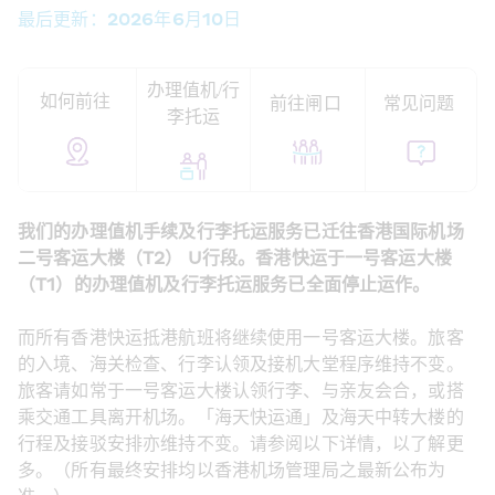
最后更新：2026年6月10日
办理值机/行
如何前往 
前往闸口 
常见问题 
李托运
我们的办理值机手续及行李托运服务已迁往香港国际机场
二号客运大楼（T2） U行段。香港快运于一号客运大楼
（T1）的办理值机及行李托运服务已全面停止运作。 
而所有香港快运抵港航班将继续使用一号客运大楼。旅客
的入境、海关检查、行李认领及接机大堂程序维持不变。
旅客请如常于一号客运大楼认领行李、与亲友会合，或搭
乘交通工具离开机场。「海天快运通」及海天中转大楼的
行程及接驳安排亦维持不变。请参阅以下详情，以了解更
多。（所有最终安排均以香港机场管理局之最新公布为