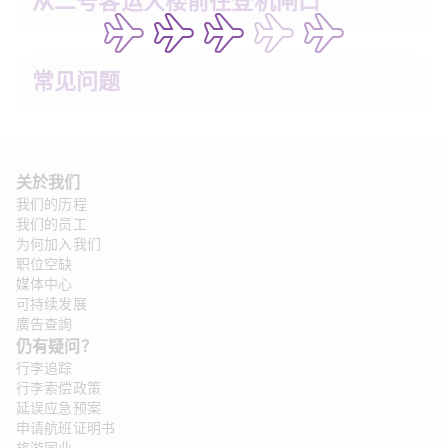
从二号客运大楼前往登机闸口
常见问题 
关於我们
我们的历程
我们的员工
为何加入我们
职位空缺
媒体中心
可持续发展
廣告查詢
仍有疑问？
行李追踪
行李索偿政策
延误应急预案
申请航班证明书