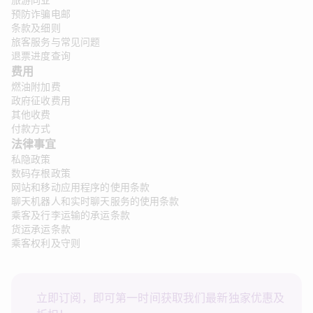
旅游同业
预防诈骗电邮
条款及细则
旅客服务与常见问题
退票进度查询
费用
燃油附加费
政府征收费用
其他收费
付款方式
法律事宜 
私隐政策
数码存根政策
网站和移动应用程序的使用条款
聊天机器人和实时聊天服务的使用条款
乘客及行李运输的承运条款
货运承运条款
乘客权利及守则
立即订阅，即可第一时间获取我们最新独家优惠及