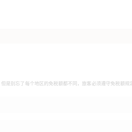
。但是别忘了每个地区的免税额都不同，旅客必须遵守免税额规