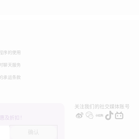
程序的使用
时聊天服务
的承运条款
关注我们的社交媒体账号
惠及折扣！
确认