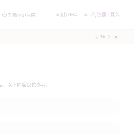
注册 / 登入
1
/
5
定。以下内容仅供参考。