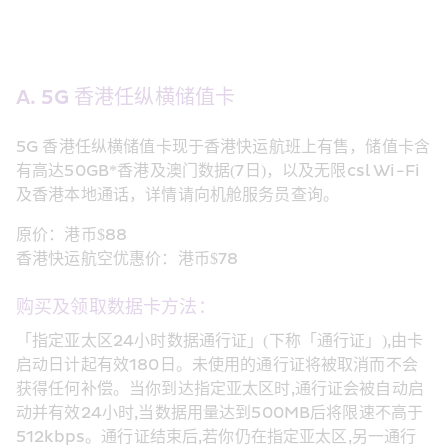
A. 5G 香港任纵横储值卡
5G 香港任纵横储值卡现于香港快运航班上有售，储值卡含
有高达50GB*香港及澳门数据(7日)，以及无限csl Wi-Fi
及香港本地通话，详情请向机舱服务员查询。
原价：港币$88
香港快运航空优惠价：港币$78
购买及领取数据卡方法：
「指定亚太区24小时数据通行证」(下称「通行证」),由卡
启动日计起有效180日。未使用的通行证将被取消而不会
获得任何补偿。当你到达指定亚太区时,通行证会被自动启
动并有效24小时,当数据用量达到500MB后将限速不高于
512kbps。通行证结束后,若你仍在指定亚太区,另一通行