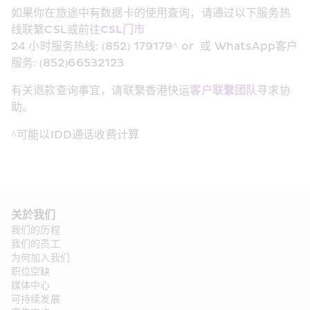
如果你在旅途中有数据卡的使用查询，请通过以下服务热
线联繫CSL或前往
CSL门市
24 小时服务热线: (852) 179179^ or  或 WhatsApp客户
服务: (852)66532123
有关退款查询事宜，请联繫香港快运
客户联繫团队
寻求协
助。
^可能以IDD通话收费计算
关於我们
我们的历程
我们的员工
为何加入我们
职位空缺
媒体中心
可持续发展