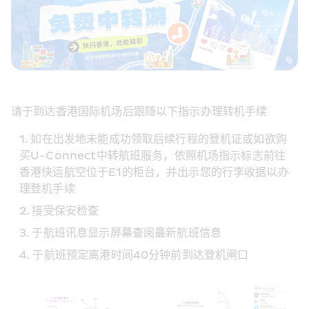
请于到达香港国际机场后跟随以下指示办理转机手续
如在出发地未能成功领取后续行程的登机证或如欲购
买U-Connect中转航班服务，依照机场指示标志前往
香港快运航空位于E1的柜台，并出示您的行李收据以办
理登机手续
接受保安检查
于航班讯息显示屏幕查阅最新航班信息
于航班预定离港时间40分钟前到达登机闸口