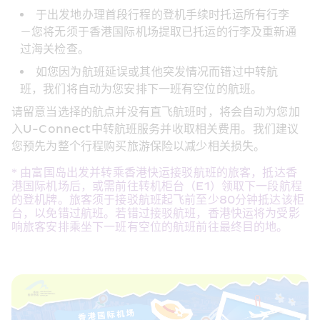
于出发地办理首段行程的登机手续时托运所有行李
－您将无须于香港国际机场提取已托运的行李及重新通
过海关检查。
如您因为航班延误或其他突发情况而错过中转航
班，我们将自动为您安排下一班有空位的航班。
请留意当选择的航点并没有直飞航班时，将会自动为您加
入U-Connect中转航班服务并收取相关费用。我们建议
您预先为整个行程购买旅游保险以减少相关损失。
* 由富国岛出发并转乘香港快运接驳航班的旅客，抵达香
港国际机场后，或需前往转机柜台（E1）领取下一段航程
的登机牌。旅客须于接驳航班起飞前至少80分钟抵达该柜
台，以免错过航班。若错过接驳航班，香港快运将为受影
响旅客安排乘坐下一班有空位的航班前往最终目的地。