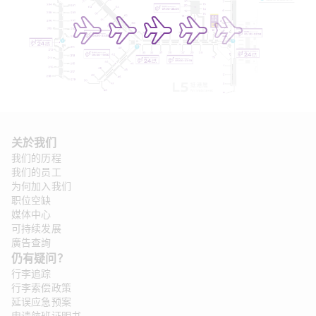
关於我们
我们的历程
我们的员工
为何加入我们
职位空缺
媒体中心
可持续发展
廣告查詢
仍有疑问？
行李追踪
行李索偿政策
延误应急预案