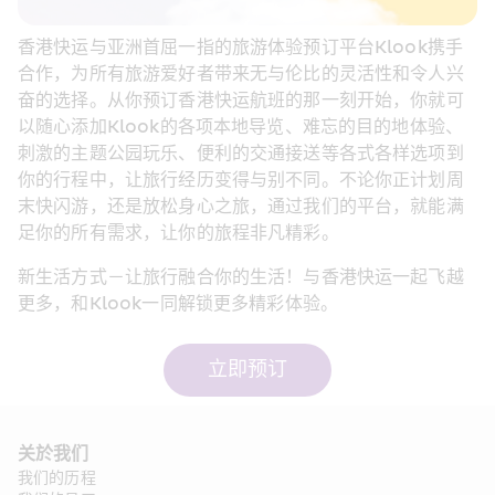
香港快运与亚洲首屈一指的旅游体验预订平台Klook携手
合作，为所有旅游爱好者带来无与伦比的灵活性和令人兴
奋的选择。从你预订香港快运航班的那一刻开始，你就可
以随心添加Klook的各项本地导览、难忘的目的地体验、
刺激的主题公园玩乐、便利的交通接送等各式各样选项到
你的行程中，让旅行经历变得与别不同。不论你正计划周
末快闪游，还是放松身心之旅，通过我们的平台，就能满
足你的所有需求，让你的旅程非凡精彩。
新生活方式－让旅行融合你的生活！与香港快运一起飞越
更多，和Klook一同解锁更多精彩体验。
立即预订
关於我们
我们的历程