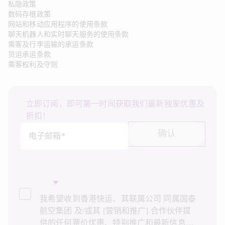
私隐政策
数码存根政策
网站和移动应用程序的使用条款
聊天机器人和实时聊天服务的使用条款
乘客及行李运输的承运条款
货运承运条款
乘客权利及守则
立即订阅，即可第一时间获取我们最新独家优惠及
折扣！
确认
电子邮箱*
我希望收到香港快运、其联属公司 同属国泰
航空集团 及/或其 [营销和推广] 合作伙伴提
供的任何票价优惠、特别推广和最新信息