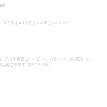
机袋
 (15.7 英寸 x 10 英寸 x 8 英寸) 及 7 公斤
 56 (长) x 36 (宽) x 23 (高) 厘米 (22 
随身物品的总重量不得超过 7 公斤。