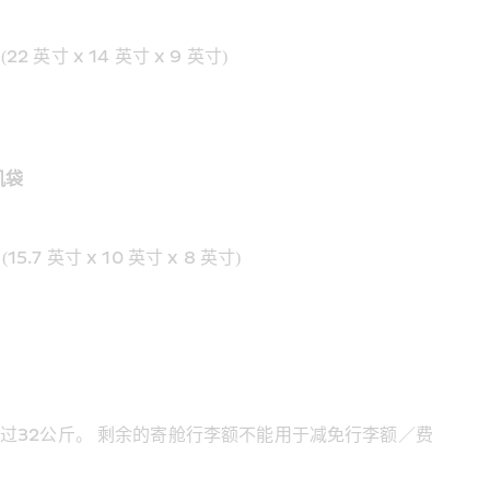
 (22 英寸 x 14 英寸 x 9 英寸)
机袋
 (15.7 英寸 x 10 英寸 x 8 英寸)
过32公斤。 剩余的寄舱行李额不能用于减免行李额／费