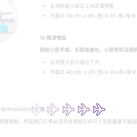
必须能放入座位上共用置物柜
不超过 56 (长) x 36 (宽) x 23 (高) 厘米
1x 随身物品
例如小型手袋、手提电脑包、小型背包及相
必须放入前方座位下方
不超过 40 (长) x 25 (宽) x 20 (高) 厘米
件HKD800*计算。
需要寄舱，所有闸口行李必须符合寄舱行李尺寸及其重量不能超
。