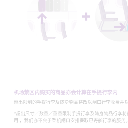
机场禁区内购买的商品亦会计算在手提行李内
超出限制的手提行李及随身物品将改以闸口行李收费并以每
*超出尺寸／数量／重量限制手提行李及随身物品行李将
用 ，我们亦不会于登机闸口安排提取已寄舱行李的服务