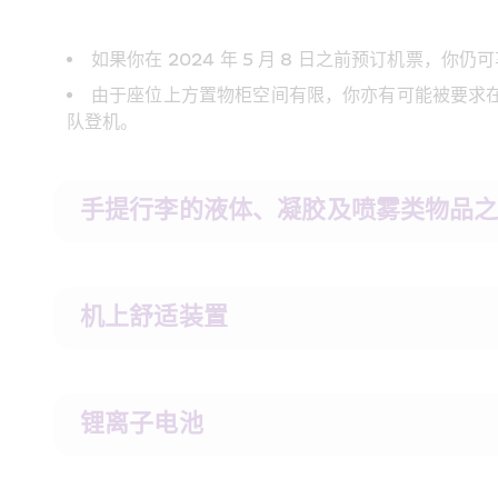
如果你在 2024 年 5 月 8 日之前预订机票，
由于座位上方置物柜空间有限，你亦有可能被要求
队登机。
手提行李的液体、凝胶及喷雾类物品
机上舒适装置
锂离子电池