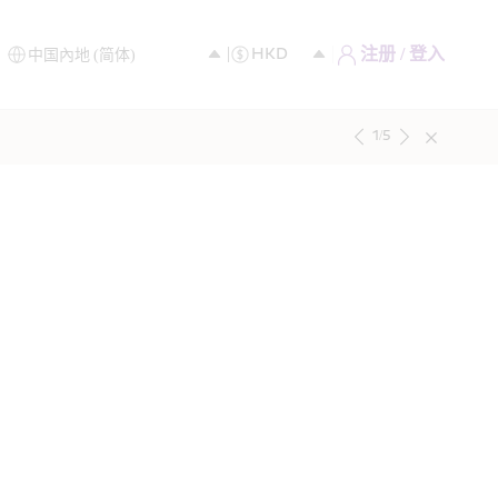
注册 / 登入
1
/
5