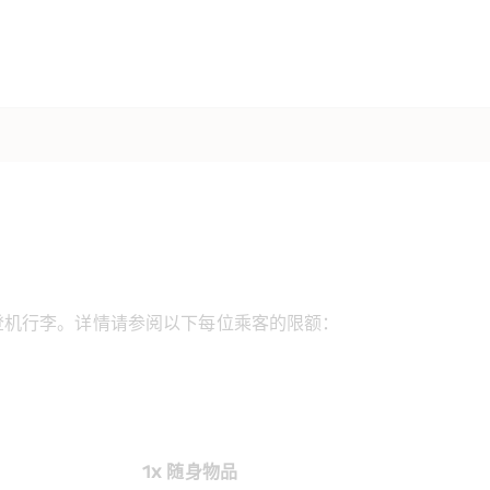
登机行李。详情请参阅以下每位乘客的限额：
1x 随身物品