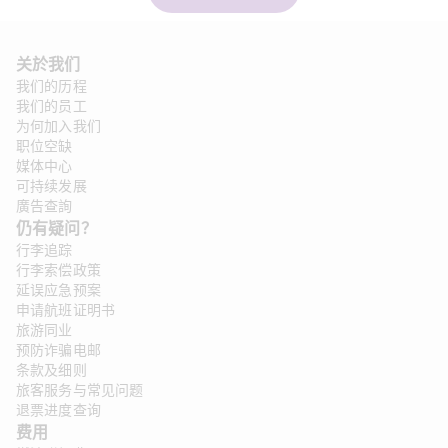
关於我们
我们的历程
我们的员工
为何加入我们
职位空缺
媒体中心
可持续发展
廣告查詢
仍有疑问？
行李追踪
行李索偿政策
延误应急预案
申请航班证明书
旅游同业
预防诈骗电邮
条款及细则
旅客服务与常见问题
退票进度查询
费用