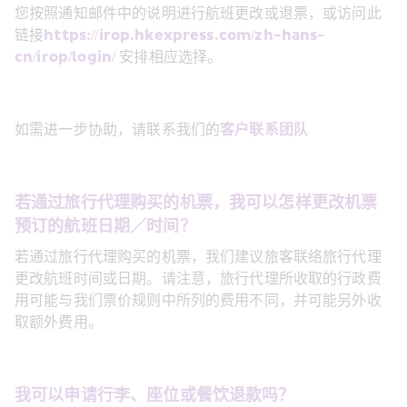
您按照通知邮件中的说明进行航班更改或退票，或访问此
链接
https://irop.hkexpress.com/zh-hans-
cn/irop/login/
 安排相应选择。
如需进一步协助，请联系我们的
客户联系团队
若通过旅行代理购买的机票，我可以怎样更改机票
预订的航班日期／时间？
若通过旅行代理购买的机票，我们建议旅客联络旅行代理
更改航班时间或日期。请注意，旅行代理所收取的行政费
用可能与我们票价规则中所列的费用不同，并可能另外收
取额外费用。
我可以申请行李、座位或餐饮退款吗？