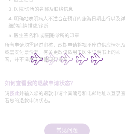
医院/诊所的名称及联络信息
明确地表明病人不适合在预订的旅游日期出行以及详
细的病情描述/诊断
医生签名和/或医院/诊所的印章
所有申请均需经过审核，改期申请将视乎座位供应情况及
或需支付票价差。有关更改仅适用于医生证明书上的乘
客，并不适用于其他同行乘客。
如何查看我的退款申请状态？
请
按此
并输入您的退款申请个案编号和电邮地址以登录查
看您的退款申请状态。
常见问题