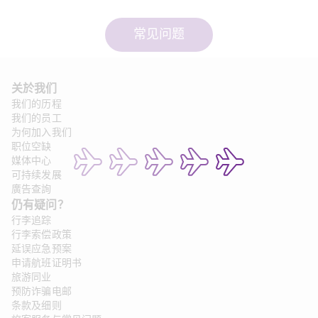
常见问题
关於我们
我们的历程
我们的员工
为何加入我们
职位空缺
媒体中心
可持续发展
廣告查詢
仍有疑问？
行李追踪
行李索偿政策
延误应急预案
申请航班证明书
旅游同业
预防诈骗电邮
条款及细则