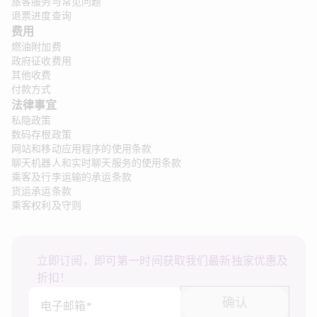
旅客服务与常见问题
退票进度查询
费用
燃油附加费
政府征收费用
其他收费
付款方式
法律事宜 
私隐政策
数码存根政策
网站和移动应用程序的使用条款
聊天机器人和实时聊天服务的使用条款
乘客及行李运输的承运条款
货运承运条款
乘客权利及守则
立即订阅，即可第一时间获取我们最新独家优惠及
折扣！
确认
电子邮箱*