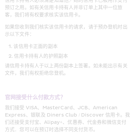
信用卡持有人必须清楚知道他／她的信用卡已被用作支付
预订之用。如有关信用卡持有人并非订单上其中一位旅
客，我们将有权要求核实该信用卡。
如果您收到我们核实该信用卡的请求，请于预办登机时出
示以下文件：
该信用卡正面的副本
信用卡持有人的护照副本
请信用卡持有人于以上两份副本上签署。如未能出示有关
文件，我们有权拒绝您登机。
官网接受什么付款方式？
我们接受 VISA、MasterCard、JCB、American 
Express、银联及 Diners Club / Discover 信用卡。我
们还接受支付宝、Alipay+、优惠券、代金券和微信支付
方式．您可以在预订时选择不同支付货币。