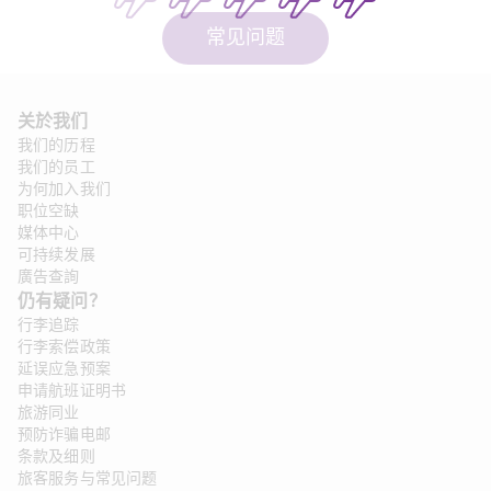
常见问题
关於我们
我们的历程
我们的员工
为何加入我们
职位空缺
媒体中心
可持续发展
廣告查詢
仍有疑问？
行李追踪
行李索偿政策
延误应急预案
申请航班证明书
旅游同业
预防诈骗电邮
条款及细则
旅客服务与常见问题