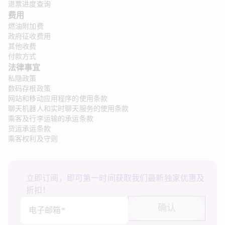
退票进度查询
费用
燃油附加费
政府征收费用
其他收费
付款方式
法律事宜 
私隐政策
数码存根政策
网站和移动应用程序的使用条款
聊天机器人和实时聊天服务的使用条款
乘客及行李运输的承运条款
货运承运条款
乘客权利及守则
立即订阅，即可第一时间获取我们最新独家优惠及
折扣！
确认
电子邮箱*