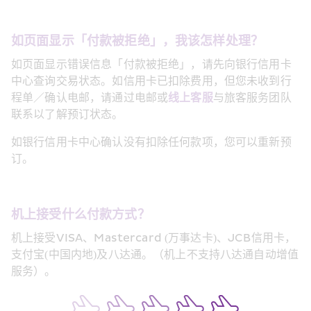
如页面显示「付款被拒绝」，我该怎样处理？
如页面显示错误信息「付款被拒绝」，请先向银行信用卡
中心查询交易状态。如信用卡已扣除费用，但您未收到行
程单／确认电邮，请通过电邮或
线上客服
与旅客服务团队
联系以了解预订状态。
如银行信用卡中心确认没有扣除任何款项，您可以重新预
订。
机上接受什么付款方式？
机上接受VISA、Mastercard (万事达卡)、JCB信用卡，
支付宝(中国内地)及八达通。（机上不支持八达通自动增值
服务）。