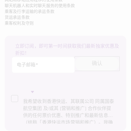
聊天机器人和实时聊天服务的使用条款
乘客及行李运输的承运条款
货运承运条款
乘客权利及守则
立即订阅，即可第一时间获取我们最新独家优惠及
折扣！
确认
电子邮箱*
我希望收到香港快运、其联属公司 同属国泰
航空集团 及/或其 [营销和推广] 合作伙伴提
供的任何票价优惠、特别推广和最新信息
（统称「香港快运市场营销和推广）。我确
认已阅读并了解香港快运的
隐私政策
，并同