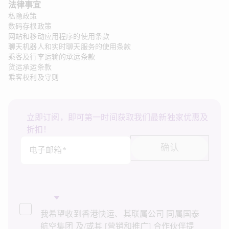
法律事宜 
私隐政策
数码存根政策
网站和移动应用程序的使用条款
聊天机器人和实时聊天服务的使用条款
乘客及行李运输的承运条款
货运承运条款
乘客权利及守则
立即订阅，即可第一时间获取我们最新独家优惠及
折扣！
确认
电子邮箱*
我希望收到香港快运、其联属公司 同属国泰
航空集团 及/或其 [营销和推广] 合作伙伴提