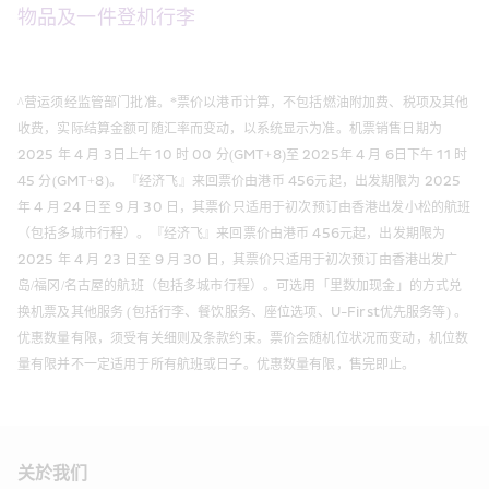
物品及一件登机行李
^
营运须经监管部门批准。*票价以港币计算，不包括燃油附加费、税项及其他
收费，实际结算金额可随汇率而变动，以系统显示为准。机票销售日期为 
2025 年 4 月 3日上午 10 时 00 分(GMT+8)至 2025年 4 月 6日下午 11 时 
45 分(GMT+8)。 『经济飞』来回票价由港币 456元起，出发期限为 2025 
年 4 月 24 日至 9 月 30 日，其票价只适用于初次预订由香港出发小松的航班
（包括多城市行程）。『经济飞』来回票价由港币 456元起，出发期限为 
2025 年 4 月 23 日至 9 月 30 日，其票价只适用于初次预订由香港出发广
岛/福冈/名古屋的航班（包括多城市行程）。可选用「里数加现金」的方式兑
换机票及其他服务 (包括行李、餐饮服务、座位选项、U-First优先服务等) 。
优惠数量有限，须受有关细则及条款约束。票价会随机位状况而变动，机位数
量有限并不一定适用于所有航班或日子。优惠数量有限，售完即止。 
关於我们