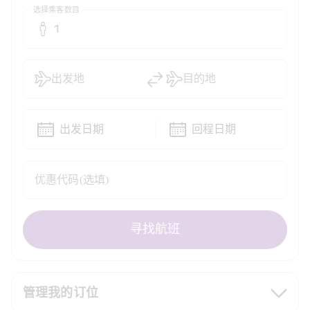
选择乘客数目
1
出发地
目的地
出发日期
回程日期
优惠代码(选填)
寻找航班
管理我的订位